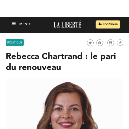
Je contribue
POLITIQUE
Rebecca Chartrand : le pari
du renouveau