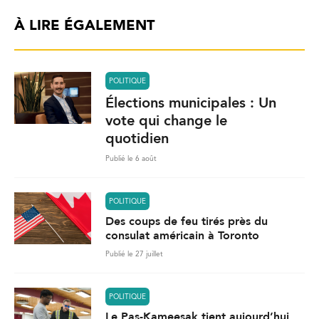
À LIRE ÉGALEMENT
POLITIQUE
Élections municipales : Un
vote qui change le
quotidien
Publié le 6 août
POLITIQUE
Des coups de feu tirés près du
consulat américain à Toronto
Publié le 27 juillet
POLITIQUE
Le Pas-Kameesak tient aujourd’hui