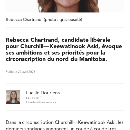
Rebecca Chartrand. (photo : gracieuseté)
Rebecca Chartrand, candidate libérale
pour Churchill—Keewatinook Aski, évoque
ses ambitions et ses priorités pour la
circonscription du nord du Manitoba.
Publié le 22 avril 2025
Lucille Dourlens
LA LIBERTÉ
ldourlens@la-liberte.ca
Dans la circonscription Churchill—Keewatinook Aski, les
derniers sondages annoncent un coude à coude très