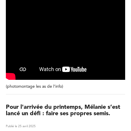
(photomontage les as de l’info)
Pour l'arrivée du printemps, Mélanie s’est
lancé un défi : faire ses propres semis.
Publié le 25 avril 2025