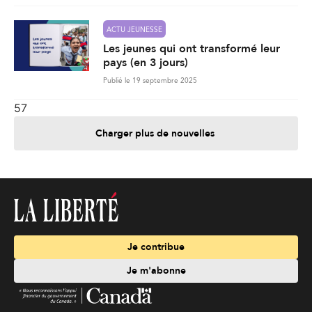
ACTU JEUNESSE
Les jeunes qui ont transformé leur
pays (en 3 jours)
Publié le 19 septembre 2025
57
Charger plus de nouvelles
Je contribue
Je m'abonne