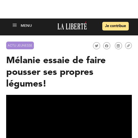
Je contribue
ACTU JEUNESSE
Mélanie essaie de faire
pousser ses propres
légumes!