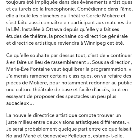
toujours été impliquée dans des événements artistiques
et culturels de la francophonie. Comédienne dans l’âme,
elle a foulé les planches du Théâtre Cercle Molière et
s’est faite aussi connaître en participant aux matches de
la LIM. Installée à Ottawa depuis qu’elle y a fait ses
études de théâtre, la prochaine co-directrice générale
et directrice artistique reviendra à Winnipeg cet été.
Ce qu’elle souhaite par dessus tout, c’est de « continuer
à en faire un lieu de rassemblement ». Sous sa direction,
Marie-Ève Fontaine veut équilibrer la programmation. «
J’aimerais ramener certains classiques, on va refaire des
pièces de Molière, pour notamment redonner au public
une culture théâtrale de base et facile d’accès, tout en
essayant de proposer des spectacles un peu plus
audacieux ».
La nouvelle directrice artistique compte trouver un
juste milieu entre deux visions artistiques différentes. «
Je serai probablement quelque part entre ce que faisait
Roland Mahé et Geneviève Pelletier », estime- t-elle.