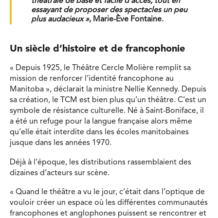
théâtrale de base et facile d’accès, tout en
essayant de proposer des spectacles un peu
plus audacieux »
, Marie-Ève Fontaine.
Un siècle d’histoire et de francophonie
« Depuis 1925, le Théâtre Cercle Molière remplit sa
mission de renforcer l’identité francophone au
Manitoba », déclarait la ministre Nellie Kennedy. Depuis
sa création, le TCM est bien plus qu’un théâtre. C’est un
symbole de résistance culturelle. Né à Saint-Boniface, il
a été un refuge pour la langue française alors même
qu’elle était interdite dans les écoles manitobaines
jusque dans les années 1970.
Déjà à l’époque, les distributions rassemblaient des
dizaines d’acteurs sur scène.
« Quand le théâtre a vu le jour, c’était dans l’optique de
vouloir créer un espace où les différentes communautés
francophones et anglophones puissent se rencontrer et