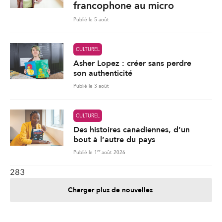
Publié le 3 août
CULTUREL
Des histoires canadiennes, d’un
bout à l’autre du pays
er
Publié le 1
août 2026
283
Charger plus de nouvelles
Je contribue
Je m'abonne