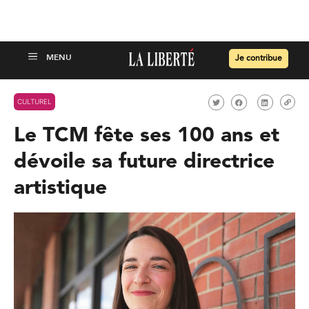
Je contribue
CULTUREL
Le TCM fête ses 100 ans et
dévoile sa future directrice
artistique