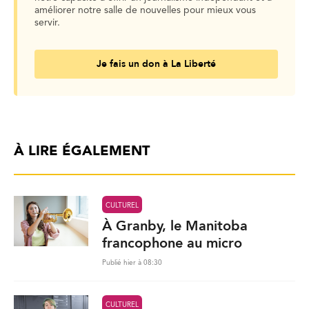
améliorer notre salle de nouvelles pour mieux vous
servir.
Je fais un don à La Liberté
À LIRE ÉGALEMENT
CULTUREL
À Granby, le Manitoba
francophone au micro
Publié hier à 08:30
CULTUREL