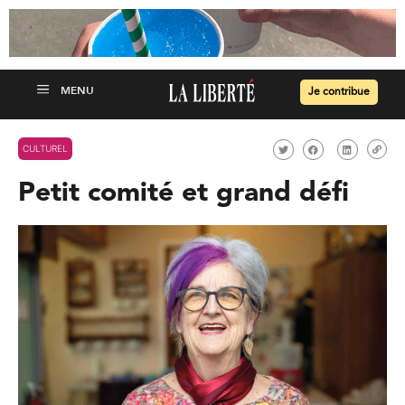
Je contribue
CULTUREL
Petit comité et grand défi