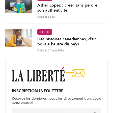
Asher Lopez : créer sans perdre
son authenticité
Publié le 3 août
CULTUREL
Des histoires canadiennes, d’un
bout à l’autre du pays
er
Publié le 1
août 2026
INSCRIPTION INFOLETTRE
Recevez les dernières nouvelles directement dans votre
boite courriel.
E