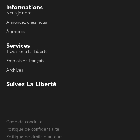
À propos
Services
Travailler à La Liberté
Emplois en français
Archives
Suivez La Liberté
Code de conduite
Politique de confidentialité
Politique de droits d'auteurs
Conditions d'utilisation
La Liberté © 2023