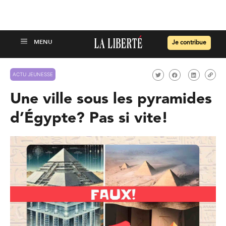
Je contribue
ACTU JEUNESSE
Une ville sous les pyramides
d’Égypte? Pas si vite!