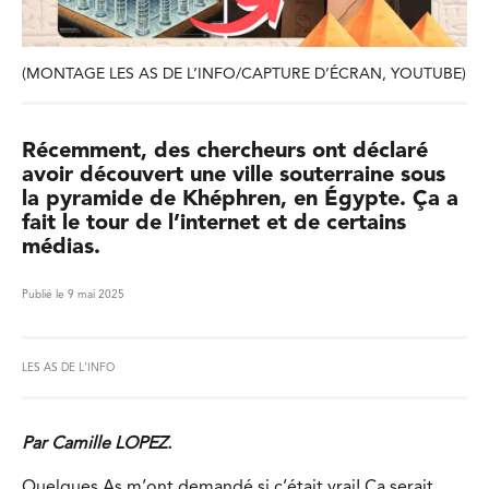
(MONTAGE LES AS DE L’INFO/CAPTURE D’ÉCRAN, YOUTUBE)
Récemment, des chercheurs ont déclaré
avoir découvert une ville souterraine sous
la pyramide de Khéphren, en Égypte. Ça a
fait le tour de l’internet et de certains
médias.
Publié le 9 mai 2025
LES AS DE L'INFO
Par Camille LOPEZ.
Quelques As m’ont demandé si c’était vrai! Ça serait