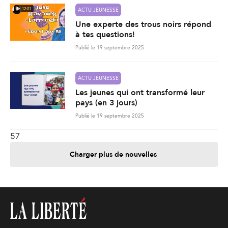
12:01
ACTU JEUNESSE
Une experte des trous noirs répond
à tes questions!
Publié le 19 septembre 2025
ACTU JEUNESSE
Les jeunes qui ont transformé leur
pays (en 3 jours)
Publié le 19 septembre 2025
57
Charger plus de nouvelles