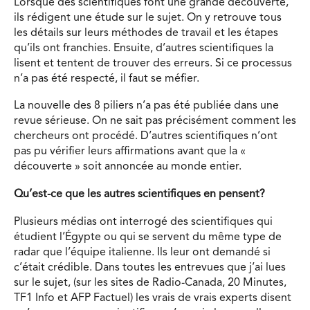
Lorsque des scientifiques font une grande découverte,
ils rédigent une étude sur le sujet. On y retrouve tous
les détails sur leurs méthodes de travail et les étapes
qu’ils ont franchies. Ensuite, d’autres scientifiques la
lisent et tentent de trouver des erreurs. Si ce processus
n’a pas été respecté, il faut se méfier.
La nouvelle des 8 piliers n’a pas été publiée dans une
revue sérieuse. On ne sait pas précisément comment les
chercheurs ont procédé. D’autres scientifiques n’ont
pas pu vérifier leurs affirmations avant que la «
découverte » soit annoncée au monde entier.
Qu’est-ce que les autres scientifiques en pensent?
Plusieurs médias ont interrogé des scientifiques qui
étudient l’Égypte ou qui se servent du même type de
radar que l’équipe italienne. Ils leur ont demandé si
c’était crédible. Dans toutes les entrevues que j’ai lues
sur le sujet, (sur les sites de Radio-Canada, 20 Minutes,
TF1 Info et AFP Factuel) les vrais de vrais experts disent