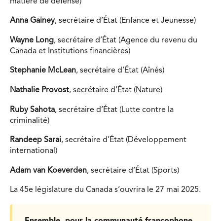
matière de défense)
Anna Gainey
, secrétaire d’État (Enfance et Jeunesse)
Wayne Long
, secrétaire d’État (Agence du revenu du
Canada et Institutions financières)
Stephanie McLean
, secrétaire d’État (Aînés)
Nathalie Provost
, secrétaire d’État (Nature)
Ruby Sahota
, secrétaire d’État (Lutte contre la
criminalité)
Randeep Sarai
, secrétaire d’État (Développement
international)
Adam van Koeverden
, secrétaire d’État (Sports)
La 45e législature du Canada s’ouvrira le 27 mai 2025.
Ensemble, pour la communauté francophone