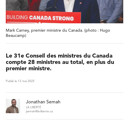
Mark Carney, premier ministre du Canada. (photo : Hugo
Beaucamp)
Le 31e Conseil des ministres du Canada
compte 28 ministres au total, en plus du
premier ministre.
Publié le 13 mai 2025
Jonathan Semah
LA LIBERTÉ
jsemah@la-liberte.ca