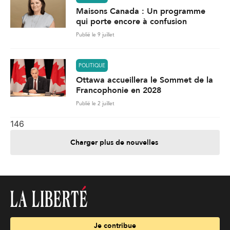
Maisons Canada : Un programme
qui porte encore à confusion
Publié le 9 juillet
POLITIQUE
Ottawa accueillera le Sommet de la
Francophonie en 2028
Publié le 2 juillet
146
Charger plus de nouvelles
Je contribue