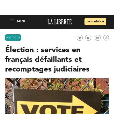
Je contribue
POLITIQUE
Élection : services en
français défaillants et
recomptages judiciaires