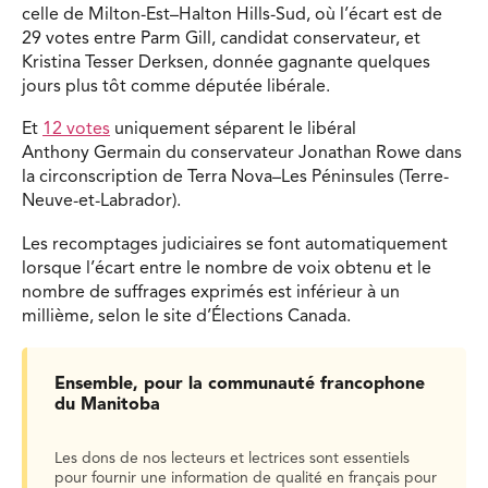
celle de Milton-Est–Halton Hills-Sud, où l’écart est de
29 votes entre Parm Gill, candidat conservateur, et
Kristina Tesser Derksen, donnée gagnante quelques
jours plus tôt comme députée libérale.
Et
12 votes
uniquement séparent le libéral
Anthony Germain du conservateur Jonathan Rowe dans
la circonscription de Terra Nova–Les Péninsules (Terre-
Neuve-et-Labrador).
Les recomptages judiciaires se font automatiquement
lorsque l’écart entre le nombre de voix obtenu et le
nombre de suffrages exprimés est inférieur à un
millième, selon le site d’Élections Canada.
Ensemble, pour la communauté francophone
du Manitoba
Les dons de nos lecteurs et lectrices sont essentiels
pour fournir une information de qualité en français pour