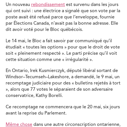
Un nouveau
rebondissement
est survenu dans les jours
qui ont suivi : une électrice a signalé que son vote par la
poste avait été refusé parce que l’enveloppe, fournie
par Élections Canada, n’avait pas la bonne adresse. Elle
dit avoir voté pour le Bloc québécois.
Le 14 mai, le Bloc a fait savoir par communiqué qu’il
étudiait « toutes les options » pour que le droit de vote
soit « pleinement respecté ». Le parti précise qu’il voit
cette situation comme une « irrégularité ».
En Ontario, Irek Kusmierczyk, député libéral sortant de
Windsor–Tecumseh–Lakeshore, a demandé, le 9 mai, un
recomptage judiciaire pour des « bulletins rejetés à tort
», alors que 77 votes le séparaient de son adversaire
conservatrice, Kathy Borelli.
Ce recomptage ne commencera que le 20 mai, six jours
avant la reprise du Parlement.
Même chose
dans une autre circonscription ontarienne,