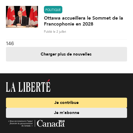
POLITIQUE
Ottawa accueillera le Sommet de la
Francophonie en 2028
Publié le 2 juillet
146
Charger plus de nouvelles
Je contribue
Je m'abonne