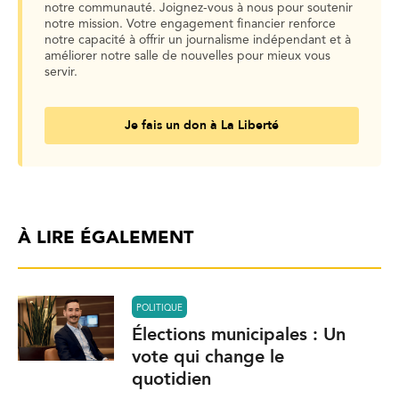
notre communauté. Joignez-vous à nous pour soutenir
notre mission. Votre engagement financier renforce
notre capacité à offrir un journalisme indépendant et à
améliorer notre salle de nouvelles pour mieux vous
servir.
Je fais un don à La Liberté
À LIRE ÉGALEMENT
POLITIQUE
Élections municipales : Un
vote qui change le
quotidien