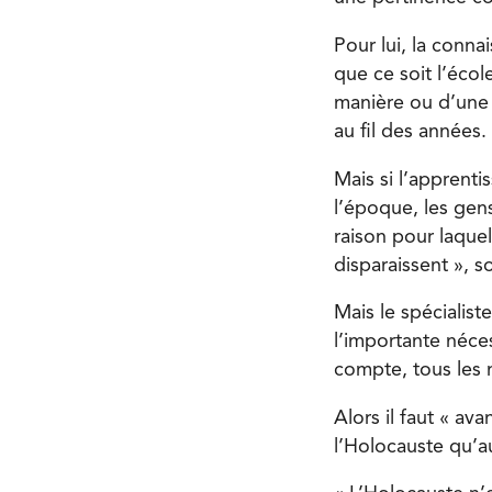
Pour lui, la conna
que ce soit l’écol
manière ou d’une 
au fil des années.
Mais si l’apprenti
l’époque, les gens
raison pour laquel
disparaissent », 
Mais le spéciali
l’importante néce
compte, tous les 
Alors il faut « a
l’Holocauste qu’a