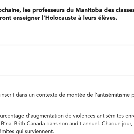
ochaine, les professeurs du Manitoba des classes
ont enseigner l’Holocauste à leurs élèves.
inscrit dans un contexte de montée de l’antisémitisme p
ourcentage d’augmentation de violences antisémites enr
 B’nai Brith Canada dans son audit annuel. Chaque jour
émites qui surviennent.