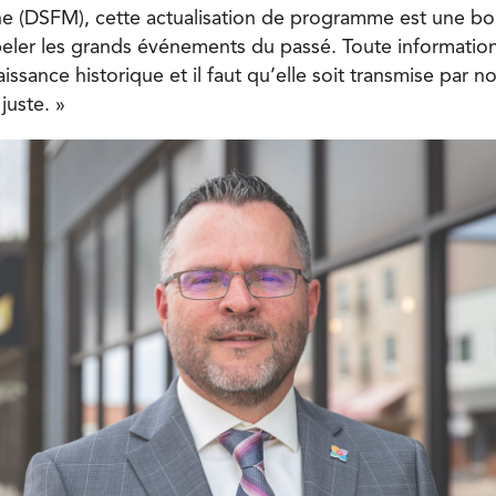
e (DSFM), cette actualisation de programme est une bon
eler les grands événements du passé. Toute information 
issance historique et il faut qu’elle soit transmise par 
juste. »