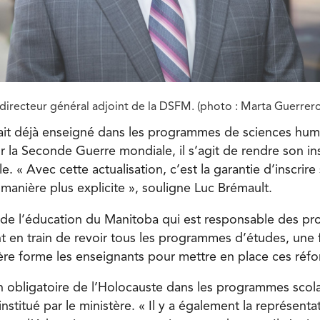
directeur général adjoint de la DSFM. (photo : Marta Guerrero
tait déjà enseigné dans les programmes de sciences hum
 la Seconde Guerre mondiale, il s’agit de rendre son in
e. « Avec cette actualisation, c’est la garantie d’inscrire
anière plus explicite », souligne Luc Brémault.
e de l’éducation du Manitoba qui est responsable des 
nt en train de revoir tous les programmes d’études, une f
tère forme les enseignants pour mettre en place ces réfo
n obligatoire de l’Holocauste dans les programmes scolai
stitué par le ministère. « Il y a également la représenta