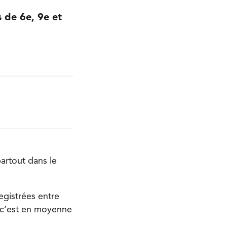
 de 6e, 9e et
artout dans le
egistrées entre
, c’est en moyenne