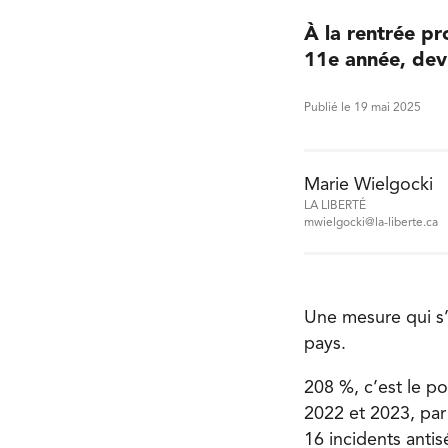
À la rentrée pr
11e année, devr
Publié le 19 mai 2025
Marie Wielgocki
LA LIBERTÉ
mwielgocki@la-liberte.ca
Une mesure qui s’
pays.
208 %, c’est le p
2022 et 2023, par
16 incidents antis