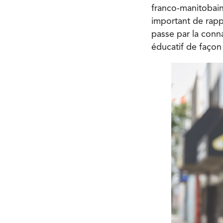
franco-manitobain
important de rapp
passe par la conna
éducatif de façon 