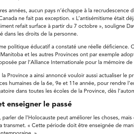
res années, aucun pays n’échappe à la recrudescence d
 Canada ne fait pas exception. « L’antisémitisme était déj
raiment refait surface à partir du 7 octobre », souligne D
é dans les droits de la personne.
me politique éducatif a constaté une réelle déficience. 
e Manitoba et les autres Provinces ont par exemple adopt
oposée par l’Alliance Internationale pour la mémoire de 
 la Province a ainsi annoncé vouloir aussi actualiser le
ces humaines de la 6e, 9e et 11e année, pour rendre l
gatoire dans toutes les écoles de la Province, dès l’aut
t enseigner le passé
 parler de l’Holocauste peut améliorer les choses, mais
a transmet. « Cette période doit être enseignée de mani
ontemporaine. »