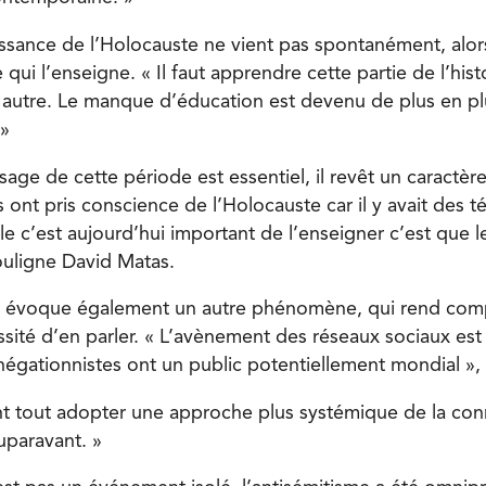
issance de l’Holocauste ne vient pas spontanément, alors 
e qui l’enseigne. « Il faut apprendre cette partie de l’his
autre. Le manque d’éducation est devenu de plus en plu
 »
ssage de cette période est essentiel, il revêt un caractè
 ont pris conscience de l’Holocauste car il y avait des t
le c’est aujourd’hui important de l’enseigner c’est que l
souligne David Matas.
ste évoque également un autre phénomène, qui rend com
ssité d’en parler. « L’avènement des réseaux sociaux est
négationnistes ont un public potentiellement mondial », 
vant tout adopter une approche plus systémique de la co
uparavant. »