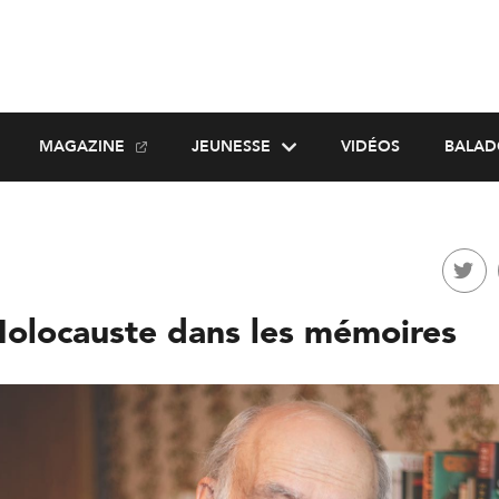
MAGAZINE
JEUNESSE
VIDÉOS
BALAD
’Holocauste dans les mémoires