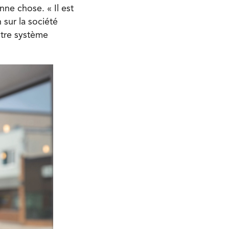
ne chose. « Il est
sur la société
notre système