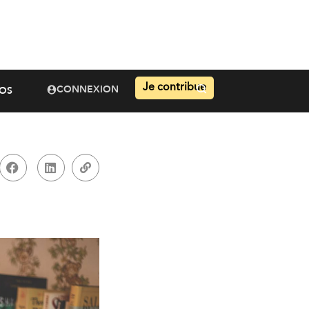
Je contribue
CONNEXION
OS