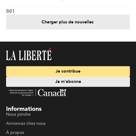
861
Charger plus de nouvelles
Je contribue
Je m'abonne
Informations
Nous joindre
Annoncez chez nous
À propos