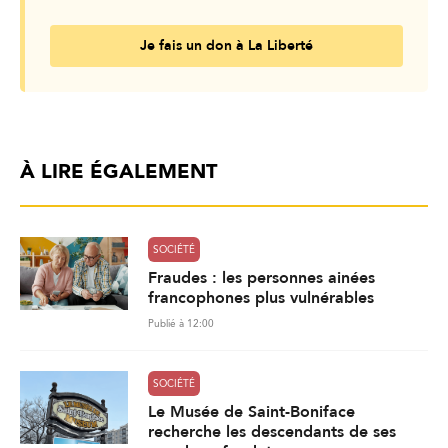
Je fais un don à La Liberté
À LIRE ÉGALEMENT
SOCIÉTÉ
Fraudes : les personnes ainées
francophones plus vulnérables
Publié à 12:00
SOCIÉTÉ
Le Musée de Saint-Boniface
recherche les descendants de ses