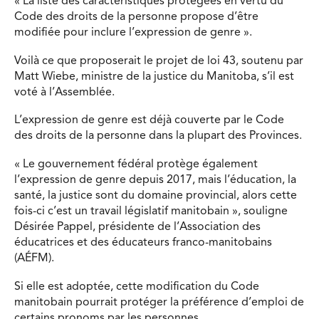
« La liste des caractéristiques protégées en vertu du
Code des droits de la personne propose d’être
modifiée pour inclure l’expression de genre ».
Voilà ce que proposerait le projet de loi 43, soutenu par
Matt Wiebe, ministre de la justice du Manitoba, s’il est
voté à l’Assemblée.
L’expression de genre est déjà couverte par le Code
des droits de la personne dans la plupart des Provinces.
« Le gouvernement fédéral protège également
l’expression de genre depuis 2017, mais l’éducation, la
santé, la justice sont du domaine provincial, alors cette
fois-ci c’est un travail législatif manitobain », souligne
Désirée Pappel, présidente de l’Association des
éducatrices et des éducateurs franco-manitobains
(AÉFM).
Si elle est adoptée, cette modification du Code
manitobain pourrait protéger la préférence d’emploi de
certains pronoms par les personnes.