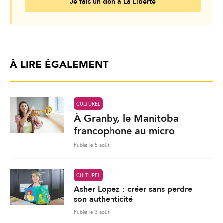
Je fais un don à La Liberté
À LIRE ÉGALEMENT
CULTUREL
À Granby, le Manitoba
francophone au micro
Publié le 5 août
CULTUREL
Asher Lopez : créer sans perdre
son authenticité
Publié le 3 août