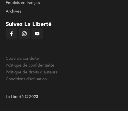
Emplois en français
Archives
Suivez La Liberté
Code de conduite
Politique de confidentialité
Politique de droits d'auteurs
Conditions d'utilisation
La Liberté © 2023