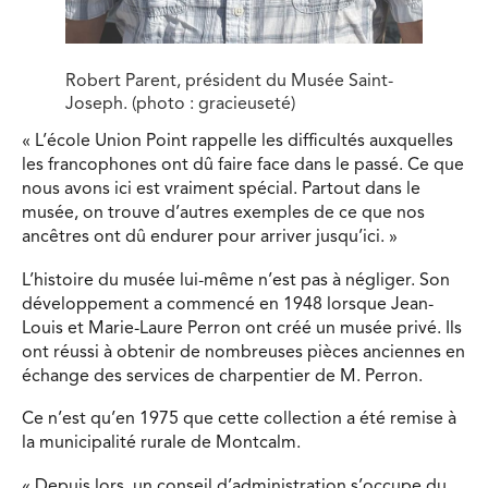
Robert Parent, président du Musée Saint-
Joseph. (photo : gracieuseté)
« L’école Union Point rappelle les difficultés auxquelles
les francophones ont dû faire face dans le passé. Ce que
nous avons ici est vraiment spécial. Partout dans le
musée, on trouve d’autres exemples de ce que nos
ancêtres ont dû endurer pour arriver jusqu’ici. »
L’histoire du musée lui-même n’est pas à négliger. Son
développement a commencé en 1948 lorsque Jean-
Louis et Marie-Laure Perron ont créé un musée privé. Ils
ont réussi à obtenir de nombreuses pièces anciennes en
échange des services de charpentier de M. Perron.
Ce n’est qu’en 1975 que cette collection a été remise à
la municipalité rurale de Montcalm.
« Depuis lors, un conseil d’administration s’occupe du