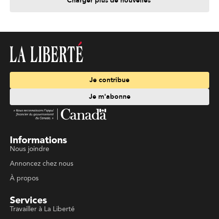
Charger plus de nouvelles
Je contribue
Je m'abonne
Informations
Nous joindre
Annoncez chez nous
À propos
Services
Travailler à La Liberté