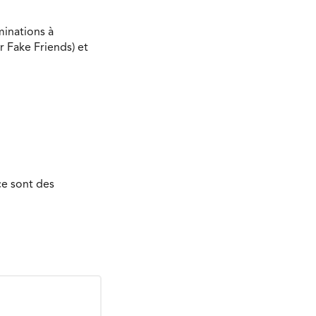
minations à
r Fake Friends) et
ce sont des