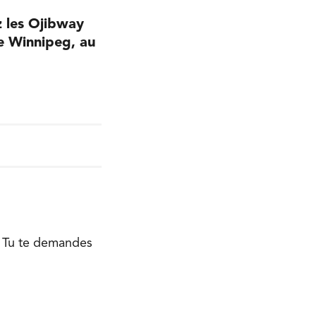
z les Ojibway
e Winnipeg, au
. Tu te demandes