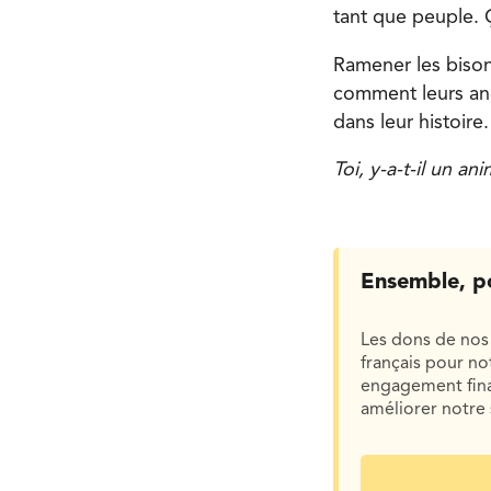
tant que peuple. 
Ramener les bisons
comment leurs anc
dans leur histoire
Toi, y-a-t-il un an
Ensemble, p
Les dons de nos 
français pour n
engagement finan
améliorer notre 