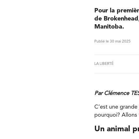
Pour la premièr
de Brokenhead,
Manitoba.
Publié le 30 mai 2025
LA LIBERTÉ
Par Clémence TE
C’est une grande
pourquoi? Allons 
Un animal p