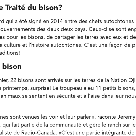
le Traité du bison?
cord qui a été signé en 2014 entre des chefs autochtone
 gouvernements des deux deux pays. Ceux-ci se sont en
es pour les bisons, de partager les terres avec eux et de
a culture et l’histoire autochtones. C’est une façon de 
aditions!
 bison
er, 22 bisons sont arrivés sur les terres de la Nation O
 printemps, surprise! Le troupeau a eu 11 petits bisons,
animaux se sentent en sécurité et à l’aise dans leur nou
nes sont venues les voir et leur parler », raconte Jerem
qui fait partie de la communauté et gère le ranch sur le
aliste de Radio-Canada. «C’est une partie intégrante de 