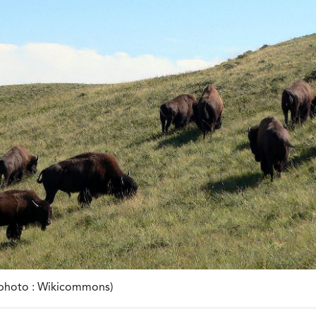
 (photo : Wikicommons)