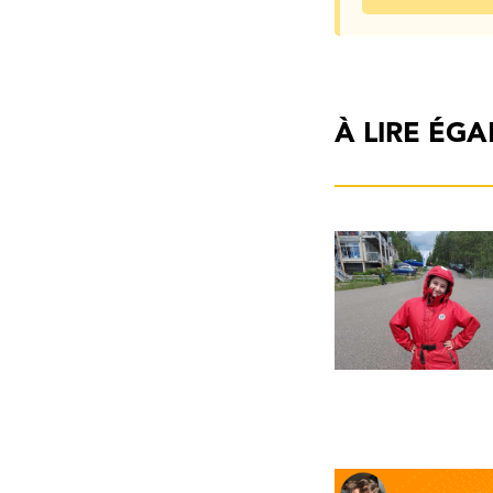
À LIRE ÉG