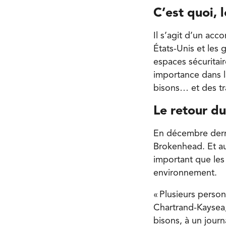
C’est quoi, 
Il s’agit d’un ac
États-Unis et les
espaces sécuritair
importance dans l
bisons… et des tr
Le retour du
En décembre derni
Brokenhead. Et au
important que les 
environnement.
« Plusieurs person
Chartrand-Kaysea, 
bisons, à un journ