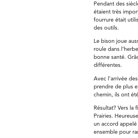
Pendant des siècl
étaient très impor
fourrure était uti
des outils.
Le bison joue aus
roule dans l’herbe,
bonne santé. Grâce
différentes.
Avec l’arrivée de
prendre de plus e
chemin, ils ont é
Résultat? Vers la
Prairies. Heureus
un accord appelé 
ensemble pour ram