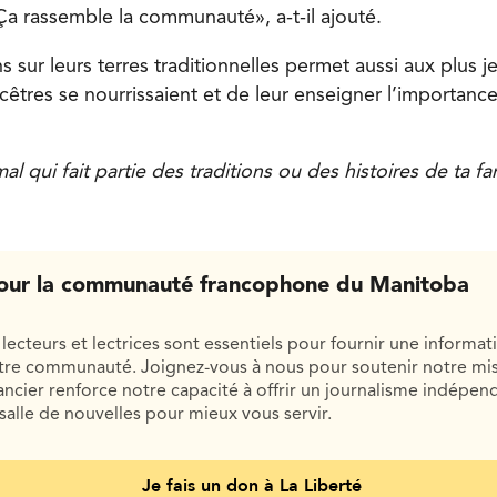
Ça rassemble la communauté», a-t-il ajouté.
 sur leurs terres traditionnelles permet aussi aux plus 
êtres se nourrissaient et de leur enseigner l’importance
.
imal qui fait partie des traditions ou des histoires de ta f
our la communauté francophone du Manitoba
lecteurs et lectrices sont essentiels pour fournir une informat
otre communauté. Joignez-vous à nous pour soutenir notre mis
cier renforce notre capacité à offrir un journalisme indépend
salle de nouvelles pour mieux vous servir.
Je fais un don à La Liberté