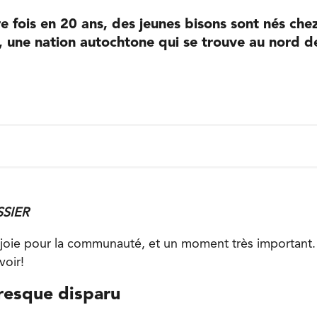
e fois en 20 ans, des jeunes bisons sont nés che
 une nation autochtone qui se trouve au nord d
SSIER
 joie pour la communauté, et un moment très important
voir!
resque disparu