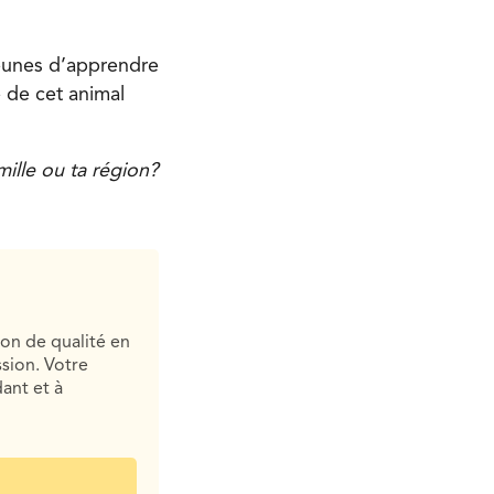
jeunes d’apprendre
 de cet animal
amille ou ta région?
ion de qualité en
sion. Votre
ant et à