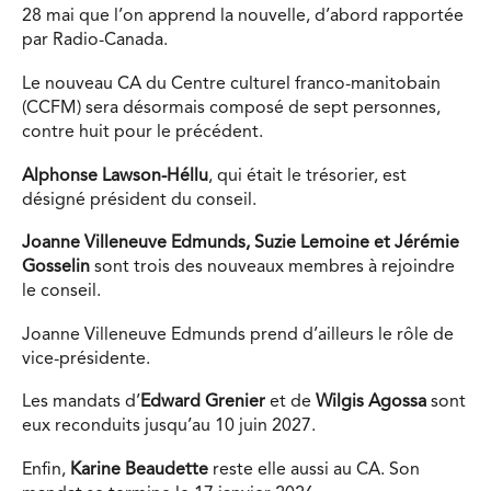
28 mai que l’on apprend la nouvelle, d’abord rapportée
par Radio-Canada.
Le nouveau CA du Centre culturel franco-manitobain
(CCFM) sera désormais composé de sept personnes,
contre huit pour le précédent.
Alphonse Lawson-Héllu
, qui était le trésorier, est
désigné président du conseil.
Joanne Villeneuve Edmunds, Suzie Lemoine et Jérémie
Gosselin
sont trois des nouveaux membres à rejoindre
le conseil.
Joanne Villeneuve Edmunds prend d’ailleurs le rôle de
vice-présidente.
Les mandats d’
Edward Grenier
et de
Wilgis Agossa
sont
eux reconduits jusqu’au 10 juin 2027.
Enfin,
Karine Beaudette
reste elle aussi au CA. Son