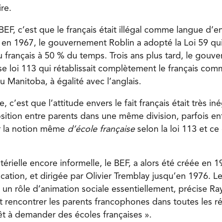
ire.
 BEF, c’est que le français était illégal comme langue d
 en 1967, le gouvernement Roblin a adopté la Loi 59 qui
 français à 50 % du temps. Trois ans plus tard, le gouv
se loi 113 qui rétablissait complètement le français co
 Manitoba, à égalité avec l’anglais.
 c’est que l’attitude envers le fait français était très inég
tion entre parents dans une même division, parfois en
r la notion même
d’école française
selon la loi 113 et ce
térielle encore informelle, le BEF, a alors été créée en
cation, et dirigée par Olivier Tremblay jusqu’en 1976. L
« un rôle d’animation sociale essentiellement, précise 
it rencontrer les parents francophones dans toutes les r
rêt à demander des écoles françaises ».