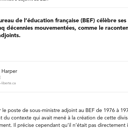
Bureau de l’éducation française (BEF) célèbre ses
inq décennies mouvementées, comme le raconten
djoints.
e Harper
É
-liberte.ca
 le poste de sous-ministre adjoint au BEF de 1976 à 1
 du contexte qui avait mené à la création de cette divis
ent. Il précise cependant qu’il n’était pas directement