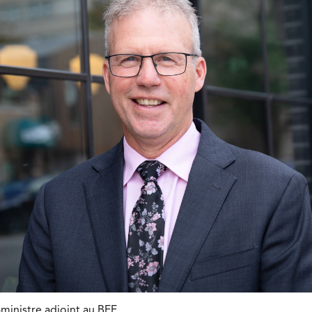
ministre adjoint au BEF.