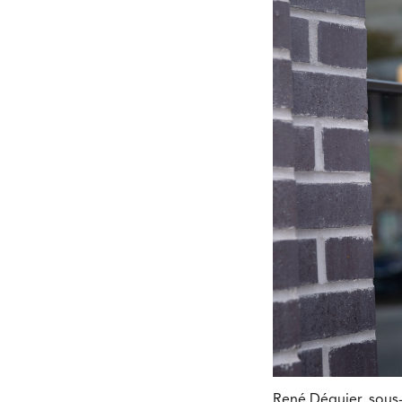
René Déquier, sous-