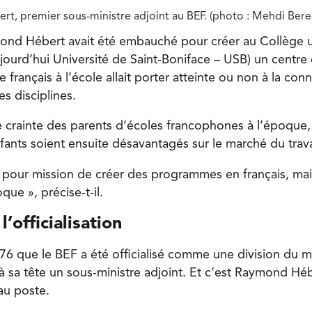
t, premier sous-ministre adjoint au BEF. (photo : Mehdi Ber
nd Hébert avait été embauché pour créer au Collège un
ujourd’hui Université de Saint-Boniface – USB) un centre
e français à l’école allait porter atteinte ou non à la co
es disciplines.
de crainte des parents d’écoles francophones à l’époque,
nfants soient ensuite désavantagés sur le marché du trava
 pour mission de créer des programmes en français, mais 
que », précise-t-il.
’officialisation
76 que le BEF a été officialisé comme une division du m
à sa tête un sous-ministre adjoint. Et c’est Raymond Héb
u poste.