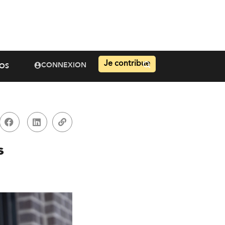
Je contribue
CONNEXION
OS
s