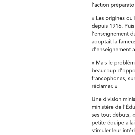
l’action préparato
« Les origines du
depuis 1916. Puis
l’enseignement du
adoptait la fameu
d’enseignement au
« Mais le problème,
beaucoup d’opposi
francophones, su
réclamer. »
Une division minis
ministère de l’Édu
ses tout débuts, 
petite équipe alla
stimuler leur inté