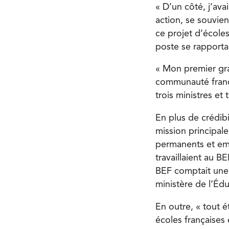
« D’un côté, j’ava
action, se souvien
ce projet d’écoles
poste se rapportai
« Mon premier gran
communauté franc
trois ministres et 
En plus de crédib
mission principale
permanents et emb
travaillaient au B
BEF comptait une 
ministère de l’Édu
En outre, « tout é
écoles françaises é