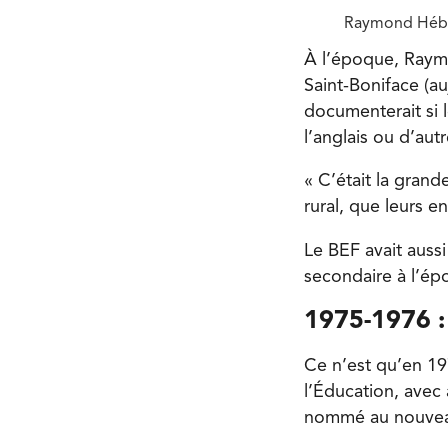
Raymond Héber
À l’époque, Raymo
Saint-Boniface (a
documenterait si l
l’anglais ou d’autr
« C’était la gran
rural, que leurs e
Le BEF avait aussi
secondaire à l’épo
1975-1976 : l
Ce n’est qu’en 19
l’Éducation, avec 
nommé au nouvea