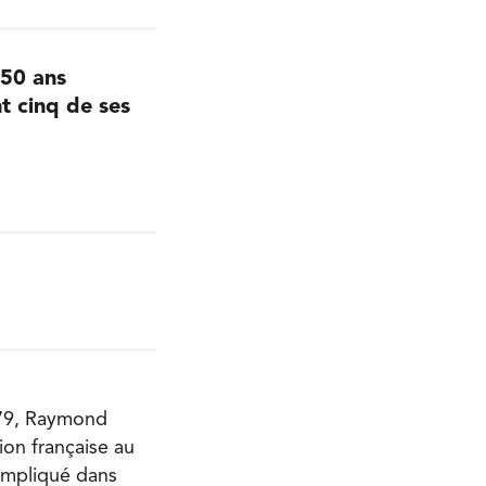
 50 ans
t cinq de ses
979, Raymond
ion française au
 impliqué dans