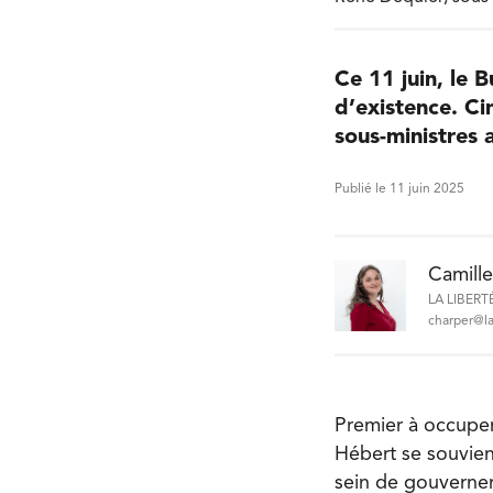
Ce 11 juin, le 
d’existence. C
sous-ministres a
Publié le 11 juin 2025
Camill
LA LIBERT
charper@la
Premier à occuper
Hébert se souvient
sein de gouvernem