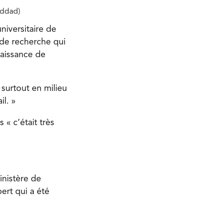
eddad)
iversitaire de
 de recherche qui
nnaissance de
 surtout en milieu
il. »
« c’était très
inistère de
ert qui a été