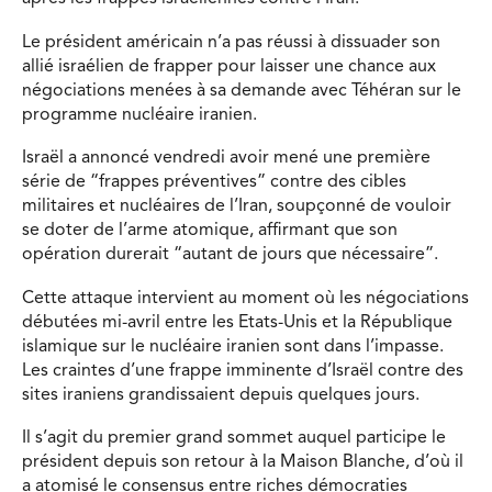
Le président américain n’a pas réussi à dissuader son
allié israélien de frapper pour laisser une chance aux
négociations menées à sa demande avec Téhéran sur le
programme nucléaire iranien.
Israël a annoncé vendredi avoir mené une première
série de “frappes préventives” contre des cibles
militaires et nucléaires de l’Iran, soupçonné de vouloir
se doter de l’arme atomique, affirmant que son
opération durerait “autant de jours que nécessaire”.
Cette attaque intervient au moment où les négociations
débutées mi-avril entre les Etats-Unis et la République
islamique sur le nucléaire iranien sont dans l’impasse.
Les craintes d’une frappe imminente d’Israël contre des
sites iraniens grandissaient depuis quelques jours.
Il s’agit du premier grand sommet auquel participe le
président depuis son retour à la Maison Blanche, d’où il
a atomisé le consensus entre riches démocraties