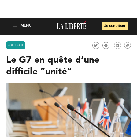
Je contribue
POLITIQUE
Le G7 en quête d’une
difficile “unité”