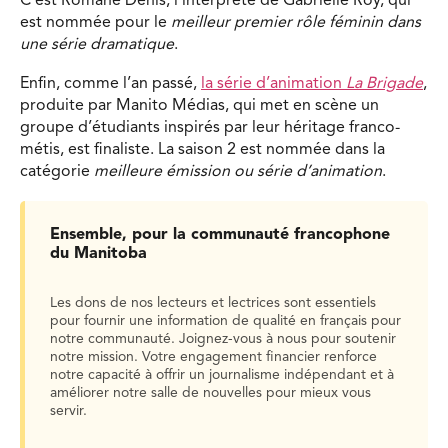
C’est Romane Denis, l’interprète de Gabrielle Roy, qui
est nommée pour le
meilleur premier rôle féminin dans
une série dramatique
.
Enfin, comme l’an passé,
la série d’animation
La Brigade
,
produite par Manito Médias, qui met en scène un
groupe d’étudiants inspirés par leur héritage franco-
métis, est finaliste. La saison 2 est nommée dans la
catégorie
meilleure émission ou série d’animation
.
Ensemble, pour la communauté francophone
du Manitoba
Les dons de nos lecteurs et lectrices sont essentiels
pour fournir une information de qualité en français pour
notre communauté. Joignez-vous à nous pour soutenir
notre mission. Votre engagement financier renforce
notre capacité à offrir un journalisme indépendant et à
améliorer notre salle de nouvelles pour mieux vous
servir.