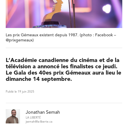
Les prix Gémeaux existent depuis 1987. (photo : Facebook –
@prixgemeaux)
L’Académie canadienne du cinéma et de la
télévision a annoncé les finalistes ce jeudi.
Le Gala des 40es prix Gémeaux aura lieu le
dimanche 14 septembre.
Publié le 19 juin 2025
Jonathan Semah
LA LIBERTÉ
jsemah@la-liberte.ca