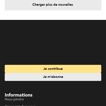
Charger plus de nouvelles
Je contribue
Je m'abonne
Informations
Nous joindre
Annoncez chez nous
À propos
Services
Travailler à La Liberté