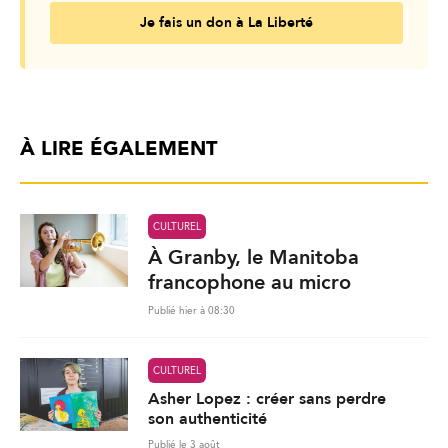
Je fais un don à La Liberté
À LIRE ÉGALEMENT
CULTUREL
À Granby, le Manitoba
francophone au micro
Publié hier à 08:30
CULTUREL
Asher Lopez : créer sans perdre
son authenticité
Publié le 3 août