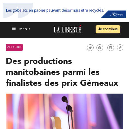
Je contribue
CULTUREL
Des productions
manitobaines parmi les
finalistes des prix Gémeaux