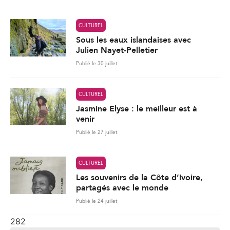
*
CULTUREL
Sous les eaux islandaises avec
Julien Nayet-Pelletier
Publié le 30 juillet
CULTUREL
Jasmine Elyse : le meilleur est à
venir
Publié le 27 juillet
CULTUREL
Les souvenirs de la Côte d’Ivoire,
partagés avec le monde
Publié le 24 juillet
282