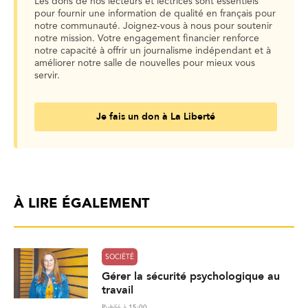
Les dons de nos lecteurs et lectrices sont essentiels
pour fournir une information de qualité en français pour
notre communauté. Joignez-vous à nous pour soutenir
notre mission. Votre engagement financier renforce
notre capacité à offrir un journalisme indépendant et à
améliorer notre salle de nouvelles pour mieux vous
servir.
Je fais un don à La Liberté
À LIRE ÉGALEMENT
SOCIÉTÉ
Gérer la sécurité psychologique au
travail
Publié à 15:00