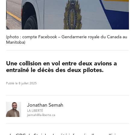
(photo : compte Facebook – Gendarmerie royale du Canada au
Manitoba)
Une collision en vol entre deux avions a
entraîné le décès des deux pilotes.
Publié le 8 juillet 2025
Jonathan Semah
LA LIBERTÉ
jsemah@la-liberte.ca