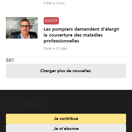
Publié le 3 août
SOCIÉTÉ
Les pompiers demandent d’élargir
la couverture des maladies
professionnelles
Publié le 31 juillet
861
Charger plus de nouvelles
Je contribue
Je m'abonne