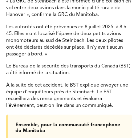
« La GRC de Steinbach a été informée d’une collision en
vol entre deux avions dans la municipalité rurale de
Hanover », confirme la GRC du Manitoba.
Les autorités ont été prévenues ce 8 juillet 2025, à 8 h
45. Elles « ont localisé l’épave de deux petits avions
monomoteurs au sud de Steinbach. Les deux pilotes
ont été déclarés décédés sur place. Il n’y avait aucun
passager à bord. »
Le Bureau de la sécurité des transports du Canada (BST)
a été informé de la situation.
À la suite de cet accident, le BST explique envoyer une
équipe d’enquêteurs près de Steinbach. Le BST
recueillera des renseignements et évaluera
l’évènement, peut-on lire dans un communiqué.
Ensemble, pour la communauté francophone
du Manitoba