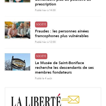
prescription
Publié hier à 14:00
SOCIÉTÉ
Fraudes : les personnes ainées
francophones plus vulnérables
Publié hier à 12:00
SOCIÉTÉ
Le Musée de Saint-Boniface
recherche les descendants de ses
membres fondateurs
Publié le 4 août