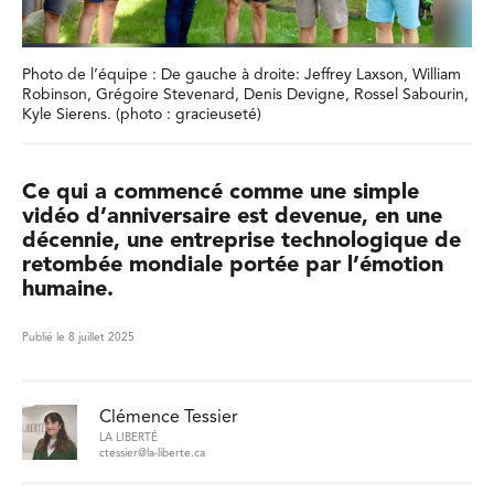
Photo de l’équipe : De gauche à droite: Jeffrey Laxson, William
Robinson, Grégoire Stevenard, Denis Devigne, Rossel Sabourin,
Kyle Sierens. (photo : gracieuseté)
Ce qui a commencé comme une simple
vidéo d’anniversaire est devenue, en une
décennie, une entreprise technologique de
retombée mondiale portée par l’émotion
humaine.
Publié le 8 juillet 2025
Clémence Tessier
LA LIBERTÉ
ctessier@la-liberte.ca