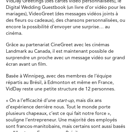
VidDay Greetings (des cartes vidéo personnalisées), le
Digital Wedding Guestbook (un livre d’or vidéo pour les
mariages), VideoGreet (des messages vidéos joints à
des fleurs ou cadeaux), des chansons personnalisées, ou
encore la possibilité d’envoyer une surprise… au
cinéma.
Grâce au partenariat CineGreet avec les cinémas
Landmark au Canada, il est maintenant possible de
surprendre un proche avec un message vidéo sur grand
écran avant un film.
Basée à Winnipeg, avec des membres de l’équipe
répartis au Brésil, à Edmonton et même en France,
VidDay reste une petite structure de 12 personnes.
« On a l’efficacité d’une
start-up
, mais dix ans
d’expérience derrière nous. Tout le monde porte
plusieurs chapeaux, c’est ce qui fait notre force »,
souligne l’entrepreneur. Une majorité des employés
sont francos-manitobains, mais certains sont aussi basés