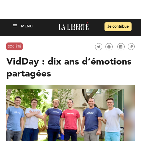
Je contribue
SOCIÉTÉ
VidDay : dix ans d’émotions
partagées