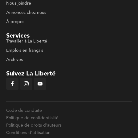
Nous joindre
Annoncez chez nous
À propos
Services
Travailler à La Liberté
Emplois en français
Archives
Suivez La Liberté
Code de conduite
Politique de confidentialité
Politique de droits d'auteurs
Conditions d'utilisation