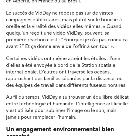
en Alberta, en France ou au Brésil.
Le succès de VidDay ne repose pas sur de vastes
campagnes publicitaires, mais plutôt sur le bouche-à-
oreille et la viralité des vidéos elles-mêmes. « Quand
quelqu’un reçoit une vidéo VidDay, souvent, sa
première réaction c’est : “Pourquoi je n’ai pas connu ça
avant ?” Et ça donne envie de l’offrir à son tour ».
Certaines vidéos ont même atteint les étoiles : l’une
d’elles a été envoyée à bord de la Station spatiale
internationale. D’autres ont traversé les océans,
rapprochant des familles séparées par la distance, ou
des équipes de travail dans différents fuseaux horaires.
Au fil du temps, VidDay a su trouver un équilibre délicat
entre technologie et humanité. L’intelligence artificielle
y est utilisée pour sublimer l’image ou le son, mais
jamais pour remplacer l’humain.
Un engagement environnemental bien