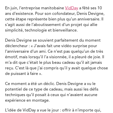
En juin, l’entreprise manitobaine
VidDay
a fêté ses 10
ans d’existence. Pour son cofondateur, Denis Devigne,
cette étape représente bien plus qu’un anniversaire. Il
s’agit aussi de l’aboutissement d’un projet qui allie
simplicité, technologie et bienveillance.
Denis Devigne se souvient parfaitement du moment
déclencheur : « J’avais fait une vidéo surprise pour
l’anniversaire d’un ami. Ce n’est pas quelqu’un de très
émotif, mais lorsqu’il l’a visionnée, il a pleuré de joie. Il
m’a dit que c’était le plus beau cadeau qu’il ait jamais
reçu. C’est là que j’ai compris qu’il y avait quelque chose
de puissant à faire ».
Ce moment a été un déclic. Denis Devigne a vu le
potentiel de ce type de cadeau, mais aussi les défis
techniques qu’il posait à ceux qui n’avaient aucune
expérience en montage.
L’idée de VidDay a vue le jour : offrir à n’importe qui,