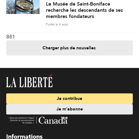
Le Musée de Saint-Boniface
recherche les descendants de ses
membres fondateurs
Publié le 4 août
861
Charger plus de nouvelles
Je contribue
Je m'abonne
Informations