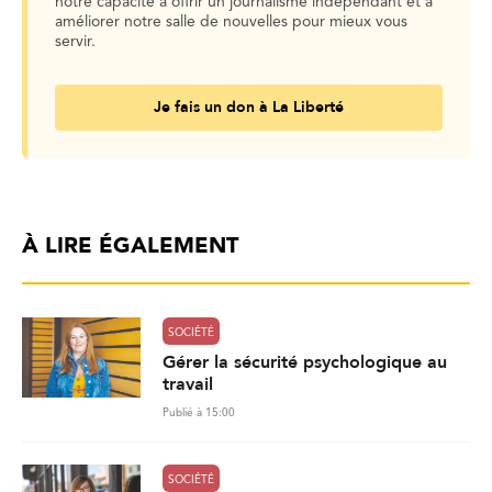
notre capacité à offrir un journalisme indépendant et à
améliorer notre salle de nouvelles pour mieux vous
servir.
Je fais un don à La Liberté
À LIRE ÉGALEMENT
SOCIÉTÉ
Gérer la sécurité psychologique au
travail
Publié à 15:00
SOCIÉTÉ