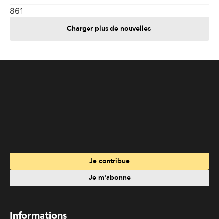
861
Charger plus de nouvelles
Je contribue
Je m'abonne
Informations
Nous joindre
Annoncez chez nous
À propos