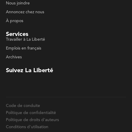
Services
Travailler à La Liberté
Emplois en français
Archives
Suivez La Liberté
Code de conduite
Politique de confidentialité
Politique de droits d'auteurs
Conditions d'utilisation
La Liberté © 2023