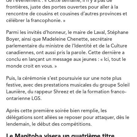
de l’événement : « Cette semaine, il n’y a pas de
frontières, juste des portes ouvertes pour aller à la
rencontre de cousins et cousines d’autres provinces et
célébrer la francophonie. »
Parmi les invités d’honneur, le maire de Laval, Stéphane
Boyer, ainsi que Madeleine Chenette, secrétaire
parlementaire du ministre de l’Identité et de la Culture
canadiennes, ont aussi pris la parole. Cette dernière a
conclu en lançant un message aux jeunes : « Ici, tout le
monde croit en vous. »
Puis, la cérémonie s’est poursuivie sur une note plus
festive, avec des prestations musicales du groupe Soleil
Launière, du rappeur Shreez et de la formation franco-
ontarienne LGS.
Après cette première soirée bien remplie, les
délégations sont allées se reposer pour attaquer, dès le
lendemain, le début des compétitions.
Le Manitoba visera un quatrième titre