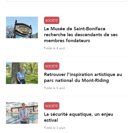
l
*
SOCIÉTÉ
Le Musée de Saint-Boniface
recherche les descendants de ses
membres fondateurs
Publié le 4 août
SOCIÉTÉ
Retrouver l’inspiration artistique au
parc national du Mont-Riding
Publié le 4 août
SOCIÉTÉ
La sécurité aquatique, un enjeu
estival
Publié le 3 août