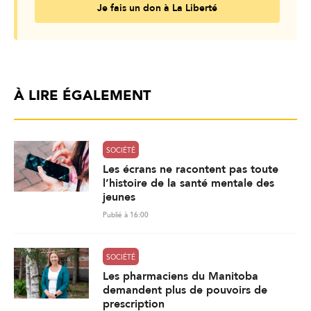
Je fais un don à La Liberté
À LIRE ÉGALEMENT
SOCIÉTÉ
Les écrans ne racontent pas toute
l’histoire de la santé mentale des
jeunes
Publié à 16:00
SOCIÉTÉ
Les pharmaciens du Manitoba
demandent plus de pouvoirs de
prescription