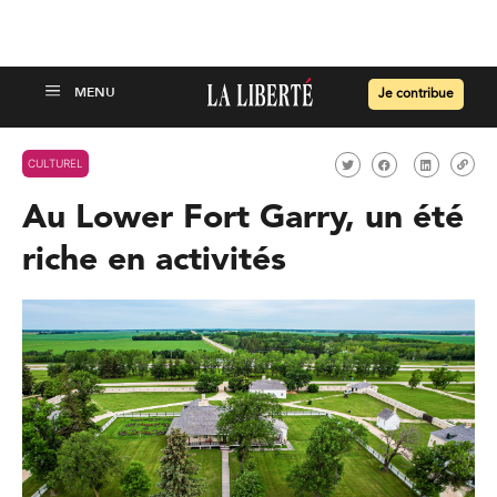
Je contribue
CULTUREL
Au Lower Fort Garry, un été
riche en activités