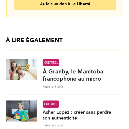
Je fais un don à La Liberté
À LIRE ÉGALEMENT
CULTUREL
À Granby, le Manitoba
francophone au micro
Publié le 5 août
CULTUREL
Asher Lopez : créer sans perdre
son authenticité
Publié le 3 août