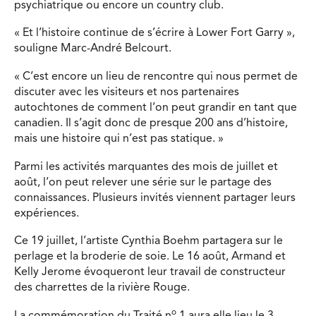
psychiatrique ou encore un country club.
« Et l’histoire continue de s’écrire à Lower Fort Garry »,
souligne Marc-André Belcourt.
« C’est encore un lieu de rencontre qui nous permet de
discuter avec les visiteurs et nos partenaires
autochtones de comment l’on peut grandir en tant que
canadien. Il s’agit donc de presque 200 ans d’histoire,
mais une histoire qui n’est pas statique. »
Parmi les activités marquantes des mois de juillet et
août, l’on peut relever une série sur le partage des
connaissances. Plusieurs invités viennent partager leurs
expériences.
Ce 19 juillet, l’artiste Cynthia Boehm partagera sur le
perlage et la broderie de soie. Le 16 août, Armand et
Kelly Jerome évoqueront leur travail de constructeur
des charrettes de la rivière Rouge.
o
La commémoration du Traité n
1 aura elle lieu le 3