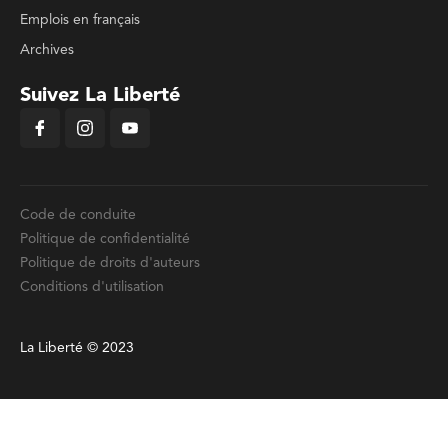
Emplois en français
Archives
Suivez La Liberté
Code de conduite
Politique de confidentialité
Politique de droits d'auteurs
Conditions d'utilisation
La Liberté © 2023