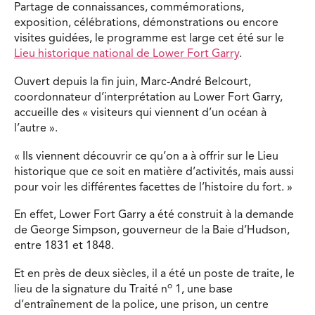
Partage de connaissances, commémorations,
exposition, célébrations, démonstrations ou encore
visites guidées, le programme est large cet été sur le
Lieu historique nation
a
l de Lower Fort Garry
.
Ouvert depuis la fin juin, Marc-André Belcourt,
coordonnateur d’interprétation au Lower Fort Garry,
accueille des « visiteurs qui viennent d’un océan à
l’autre ».
« Ils viennent découvrir ce qu’on a à offrir sur le Lieu
historique que ce soit en matière d’activités, mais aussi
pour voir les différentes facettes de l’histoire du fort. »
En effet, Lower Fort Garry a été construit à la demande
de George Simpson, gouverneur de la Baie d’Hudson,
entre 1831 et 1848.
Et en près de deux siècles, il a été un poste de traite, le
o
lieu de la signature du Traité n
1, une base
d’entraînement de la police, une prison, un centre