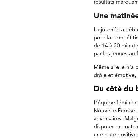
résultats marquant
Une matinée
La journée a débu
pour la compétiti
de 14 à 20 minute
par les jeunes au 
Même si elle n’a p
drôle et émotive,
Du côté du 
L’équipe féminine 
Nouvelle-Écosse, 
adversaires. Malg
disputer un match 
une note positive