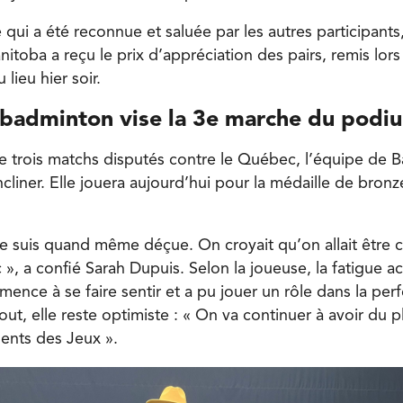
qui a été reconnue et saluée par les autres participants
toba a reçu le prix d’appréciation des pairs, remis lors
 lieu hier soir.
 badminton vise la 3e marche du podi
e trois matchs disputés contre le Québec, l’équipe de 
cliner. Elle jouera aujourd’hui pour la médaille de bronze
je suis quand même déçue. On croyait qu’on allait être 
», a confié Sarah Dupuis. Selon la joueuse, la fatigue a
ence à se faire sentir et a pu jouer un rôle dans la pe
ut, elle reste optimiste : « On va continuer à avoir du pla
ents des Jeux ».