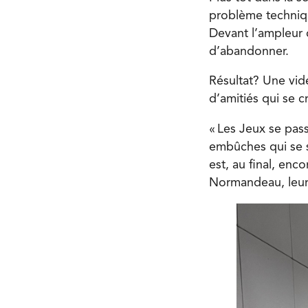
problème technique
Devant l’ampleur 
d’abandonner.
Résultat? Une vidé
d’amitiés qui se 
« Les Jeux se pas
embûches qui se so
est, au final, enc
Normandeau, leur 