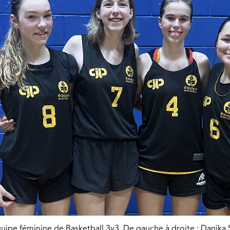
quipe féminine de Basketball 3v3. De gauche à droite : Danika 