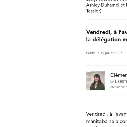
Ashley Duhamel et M
Tessier)
Vendredi, à l’a
la délégation m
Publié le 19 juillet 2025
Clémen
LA LIBERT
ctessier@la
Vendredi, à l’ava
manitobaine a con