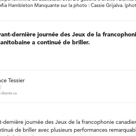
ia Hambleton Manquante sur la photo : Cassie Grijalva. (pho
vant-dernière journée des Jeux de la francophon
anitobaine a continué de briller.
ce Tessier
É
-liberte.ca
nt-dernière journée des Jeux de la francophonie canadie
tinué de briller avec plusieurs performances remarquabl