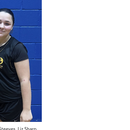
Steeves, Liz Sharp,