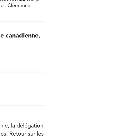
to : Clémence
ie canadienne,
nne, la délégation
es. Retour sur les