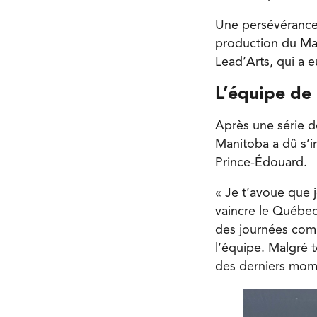
Une persévérance 
production du Mani
Lead’Arts, qui a eu
L’équipe de
Après une série d
Manitoba a dû s’in
Prince-Édouard.
« Je t’avoue que 
vaincre le Québec 
des journées comm
l’équipe. Malgré to
des derniers mom