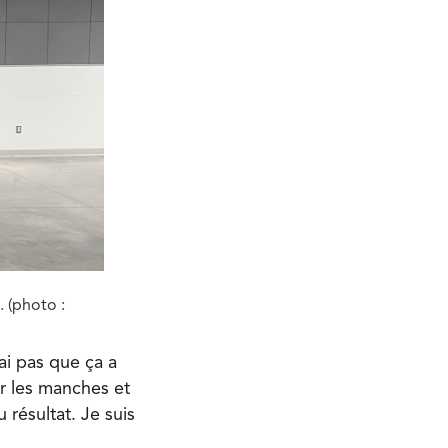
 (photo :
ai pas que ça a
er les manches et
 résultat. Je suis