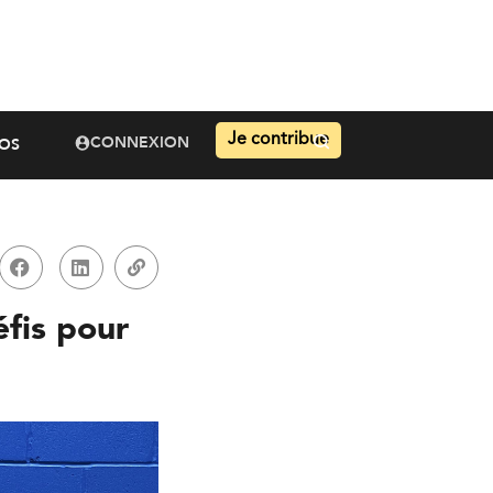
Je contribue
CONNEXION
OS
éfis pour