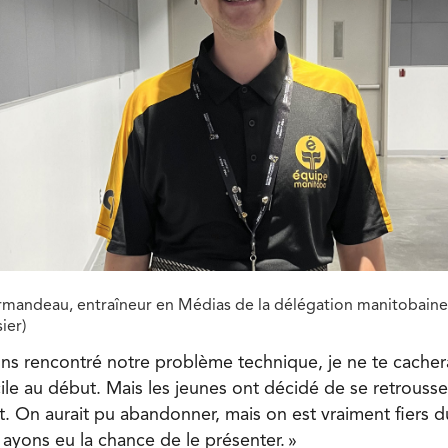
mandeau, entraîneur en Médias de la délégation manitobaine.
ier)
s rencontré notre problème technique, je ne te cacher
cile au début. Mais les jeunes ont décidé de se retrouss
et. On aurait pu abandonner, mais on est vraiment fiers du
ayons eu la chance de le présenter. »