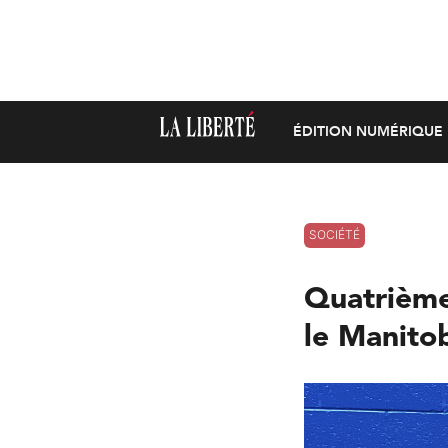
ÉDITION NUMÉRIQUE
SOCIÉTÉ
Quatrième
le Manito