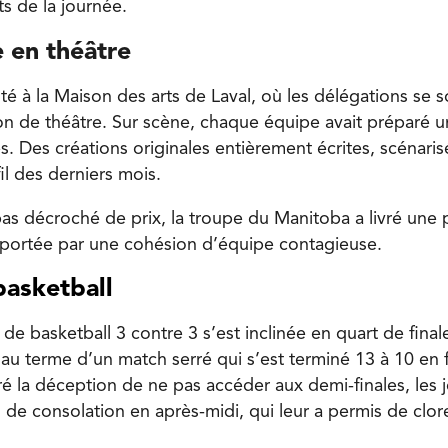
s de la journée.
 en théâtre
té à la Maison des arts de Laval, où les délégations se 
on de théâtre. Sur scène, chaque équipe avait préparé 
s. Des créations originales entièrement écrites, scénari
fil des derniers mois.
as décroché de prix, la troupe du Manitoba a livré une pr
 portée par une cohésion d’équipe contagieuse.
basketball
de basketball 3 contre 3 s’est inclinée en quart de final
au terme d’un match serré qui s’est terminé 13 à 10 en 
ré la déception de ne pas accéder aux demi-finales, les
de consolation en après-midi, qui leur a permis de clore
.