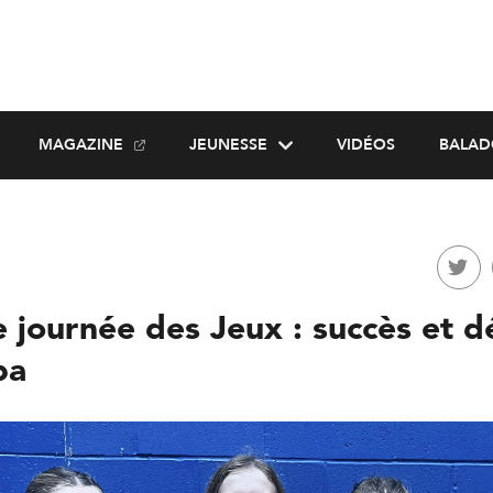
MAGAZINE
JEUNESSE
VIDÉOS
BALAD
 journée des Jeux : succès et d
ba