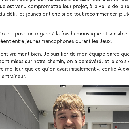
 est venu compromettre leur projet, à la veille de la rem
du défi, les jeunes ont choisi de tout recommencer, plu
o qui pose un regard à la fois humoristique et sensible s
créent entre jeunes francophones durant les Jeux.
sent vraiment bien. Je suis fier de mon équipe parce qu
nt mises sur notre chemin, on a persévéré, et je crois q
ore meilleur que ce qu’on avait initialement », confie Ale
entraîneur.