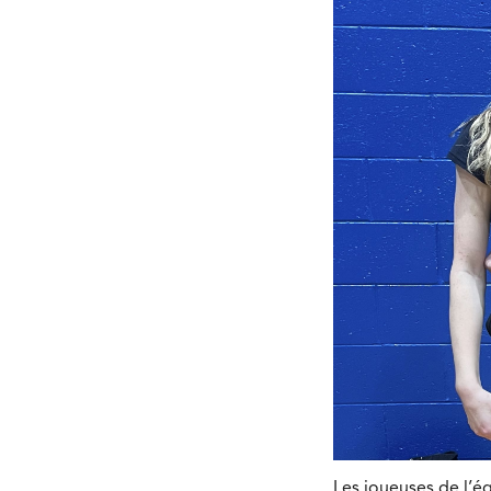
Les joueuses de l’é