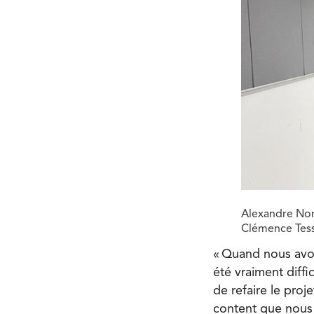
Alexandre Nor
Clémence Tess
« Quand nous avon
été vraiment diffi
de refaire le proj
content que nous 