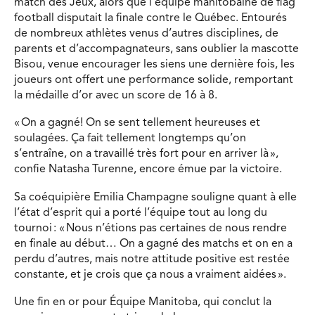
match des Jeux, alors que l’équipe manitobaine de flag
football disputait la finale contre le Québec. Entourés
de nombreux athlètes venus d’autres disciplines, de
parents et d’accompagnateurs, sans oublier la mascotte
Bisou, venue encourager les siens une dernière fois, les
joueurs ont offert une performance solide, remportant
la médaille d’or avec un score de 16 à 8.
« On a gagné! On se sent tellement heureuses et
soulagées. Ça fait tellement longtemps qu’on
s’entraîne, on a travaillé très fort pour en arriver là »,
confie Natasha Turenne, encore émue par la victoire.
Sa coéquipière Emilia Champagne souligne quant à elle
l’état d’esprit qui a porté l’équipe tout au long du
tournoi : « Nous n’étions pas certaines de nous rendre
en finale au début… On a gagné des matchs et on en a
perdu d’autres, mais notre attitude positive est restée
constante, et je crois que ça nous a vraiment aidées ».
Une fin en or pour Équipe Manitoba, qui conclut la