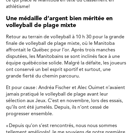
ce qui place le Manitoba en tête du classement en
athlétisme!
Une médaille d’argent bien méritée en
volleyball de plage mixte
Retour au terrain de volleyball à 10 h 30 pour la grande
finale de volleyball de plage mixte, où le Manitoba
affrontait le Québec pour l’or. Après trois manches
disputées, les Manitobains se sont inclinés face à une
équipe québécoise solide. Malgré la défaite, les joueurs
ont conservé un bel esprit sportif et surtout, une
grande fierté du chemin parcouru.
Et pour cause : Andréa Fischer et Alec Ouimet n’avaient
jamais pratiqué le volleyball de plage avant leur
sélection aux Jeux. C’est en novembre, lors des essais,
qu’ils ont été jumelés. Depuis, ils n’ont cessé de
progresser ensemble.
« Depuis qu’on s’est rencontrés, nous nous sommes
tellement améliorés! Je me souviens de notre première