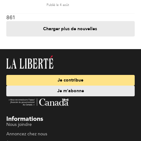
Publié le 4 août
861
Charger plus de nouvelles
Je contribue
Je m'abonne
Informations
Nous joindre
Annoncez chez nous