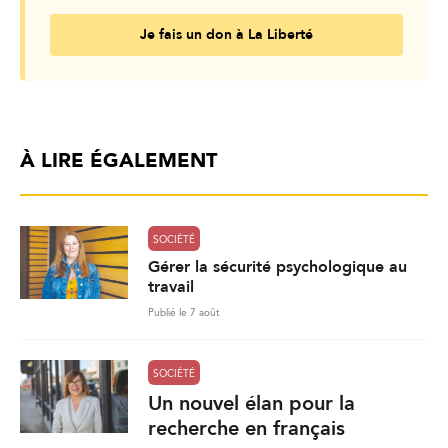
Je fais un don à La Liberté
À LIRE ÉGALEMENT
SOCIÉTÉ
Gérer la sécurité psychologique au
travail
Publié le 7 août
SOCIÉTÉ
Un nouvel élan pour la
recherche en français