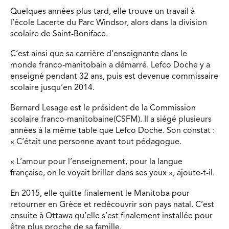
Quelques années plus tard, elle trouve un travail à
l’école Lacerte du Parc Windsor, alors dans la division
scolaire de Saint-Boniface.
C’est ainsi que sa carrière d’enseignante dans le
monde franco-manitobain a démarré. Lefco Doche y a
enseigné pendant 32 ans, puis est devenue commissaire
scolaire jusqu’en 2014.
Bernard Lesage est le président de la Commission
scolaire franco-manitobaine(CSFM). Il a siégé plusieurs
années à la même table que Lefco Doche. Son constat :
« C’était une personne avant tout pédagogue.
« L’amour pour l’enseignement, pour la langue
française, on le voyait briller dans ses yeux », ajoute-t-il.
En 2015, elle quitte finalement le Manitoba pour
retourner en Grèce et redécouvrir son pays natal. C’est
ensuite à Ottawa qu’elle s’est finalement installée pour
être plus proche de sa famille.