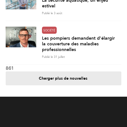
La sécurité aquatique, un enjeu
estival
Publié le 3 août
SOCIÉTÉ
Les pompiers demandent d’élargir
la couverture des maladies
professionnelles
Publié le 31 juillet
861
Charger plus de nouvelles
Je contribue