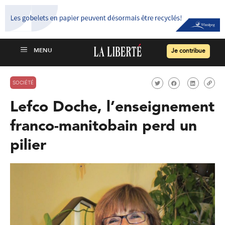
Je contribue
SOCIÉTÉ
Lefco Doche, l’enseignement
franco-manitobain perd un
pilier