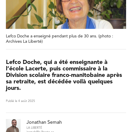
Lefco Doche a enseigné pendant plus de 30 ans. (photo :
Archives La Liberté)
Lefco Doche, qui a été enseignante à
l’école Lacerte, puis commissaire à la
Division scolaire franco-manitobaine après
sa retraite, est décédée voilà quelques
jours.
Publié le 4 août 2025
Jonathan Semah
LA LIBERTÉ
jsemah@la-liberte.ca