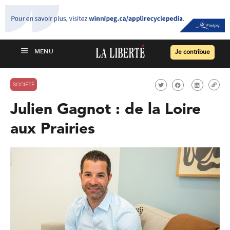
Je contribue
SOCIÉTÉ
Julien Gagnot : de la Loire
aux Prairies