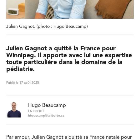
Julien Gagnot. (photo : Hugo Beaucamp)
Julien Gagnot a quitté la France pour
Winnipeg. Il apporte avec lui une expertise
toute particulière dans le domaine de la
pédiatrie.
Publié le 17 août 2025
Hugo Beaucamp
LA LIBERTÉ
hbeaucamp@la-liberte.ca
Par amour, Julien Gagnot a quitté sa France natale pour