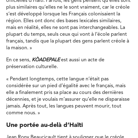
officielles d’Haïti. Parfois, les gens pensent qu’elles sont
plus similaires qu’elles ne le sont vraiment, car le créole
s’est développé lorsque les Français colonisaient la
région. Elles ont donc des bases lexicales similaires,
mais en réalité, elles ne sont pas interchangeables. La
plupart du temps, seuls ceux qui vont à l’école parlent
français, tandis que la plupart des gens parlent créole à
la maison. »
En ce sens,
KÒADEPALE
est aussi un acte de
préservation culturelle.
« Pendant longtemps, cette langue n’était pas
considérée sur un pied d’égalité avec le français, mais
elle a finalement pris sa place au cours des dernières
décennies, et je voulais m’assurer qu’elle ne disparaisse
jamais. Après tout, les langues peuvent mourir, tout
comme nous. »
Une portée au-delà d’Haïti
Jean Rony Beaucicault tient à souligner que le créole