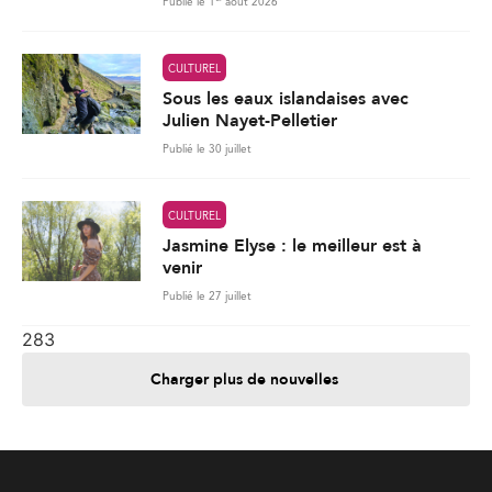
CULTUREL
Jasmine Elyse : le meilleur est à
venir
Publié le 27 juillet
283
Charger plus de nouvelles
Je contribue
Je m'abonne