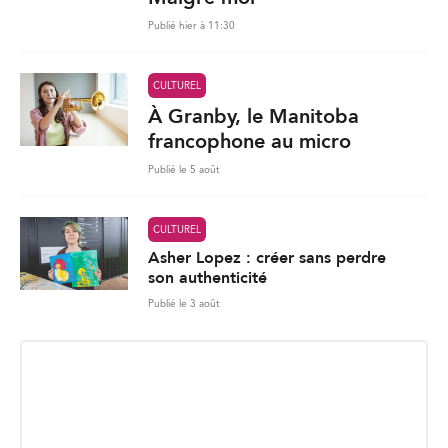
Publié hier à 11:30
CULTUREL
À Granby, le Manitoba
francophone au micro
Publié le 5 août
CULTUREL
Asher Lopez : créer sans perdre
son authenticité
Publié le 3 août