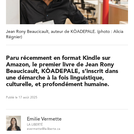
Jean Rony Beaucicault, auteur de KÒADEPALE. (photo : Alicia
Régnier)
Paru récemment en format Kindle sur
Amazon, le premier livre de Jean Rony
Beaucicault, KÒADEPALE, s’inscrit dans
une démarche à la fois linguistique,
culturelle, et profondément humaine.
Publié le 17 août 2025
Emilie Vermette
LA LIBERTÉ
evermette@la-liberte.ca