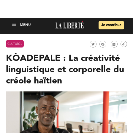
Je contribue
CULTUREL
KÒADEPALE : La créativité
linguistique et corporelle du
créole haïtien