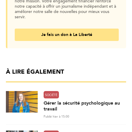
notre mission. Votre engagement financier renforce
notre capacité à offrir un journalisme indépendant et à
améliorer notre salle de nouvelles pour mieux vous
servir.
Je fais un don à La Liberté
À LIRE ÉGALEMENT
SOCIÉTÉ
Gérer la sécurité psychologique au
travail
Publié hier à 15:00