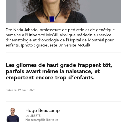
Dre Nada Jabado, professeure de pédiatrie et de génétique
humaine à l’Université McGill, ainsi que médecin au service
d’hématologie et d’oncologie de l’Hôpital de Montréal pour
enfants. (photo : gracieuseté Université McGill)
Les gliomes de haut grade frappent tôt,
parfois avant même la naissance, et
emportent encore trop d’enfants.
Publié le 19 août 2025
Hugo Beaucamp
LA LIBERTÉ
hbeaucamp@la-liberte.ca