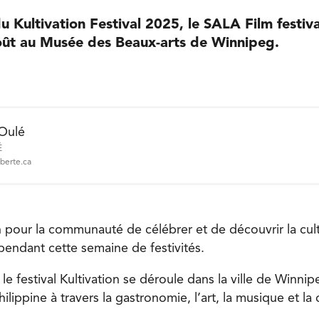
u Kultivation Festival 2025, le SALA Film festiva
oût au Musée des Beaux-arts de Winnipeg.
 Oulé
É
iberte.ca
n pour la communauté de célébrer et de découvrir la cult
pendant cette semaine de festivités.
le festival Kultivation se déroule dans la ville de Winni
hilippine à travers la gastronomie, l’art, la musique et la