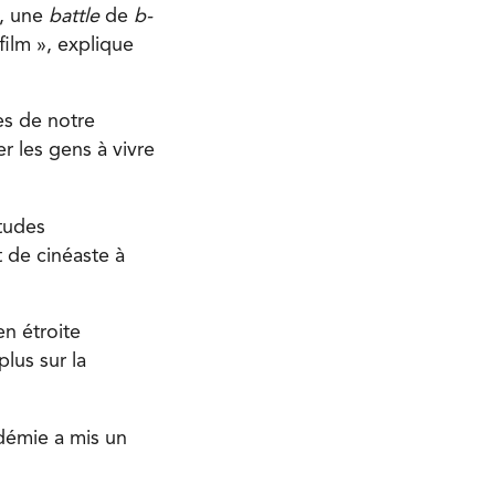
s, une
battle
de
b-
film », explique
es de notre
r les gens à vivre
tudes
 de cinéaste à
en étroite
plus sur la
démie a mis un