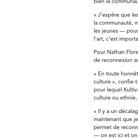
bien la communau
« J’espère que les
la communauté, ma
les jeunes — pour
l’art, c’est importan
Pour Nathan Flores
de reconnexion au
« En toute honnêt
culture », confie-
pour lequel Kultiv
culture ou ethnie,
« Il y a un décal
maintenant que je
permet de reconna
— on est ici et on 