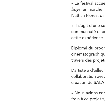
« Le festival acc
boys
, un marché, 
Nathan Flores, di
« Il s’agit d’une
communauté et aux
cette expérience.
Diplômé du pro
cinématographique
travers des projet
L’artiste a d’aille
collaboration avec
création du SALA F
« Nous avions com
frein à ce projet 