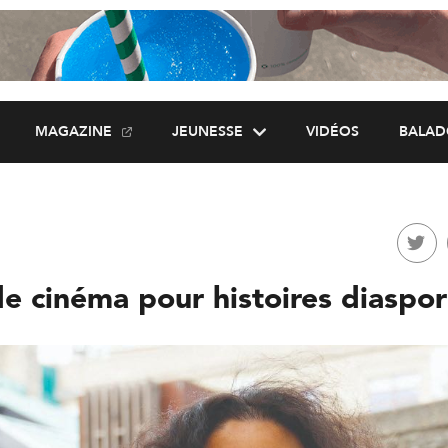
MAGAZINE
JEUNESSE
VIDÉOS
BALAD
de cinéma pour histoires diaspo