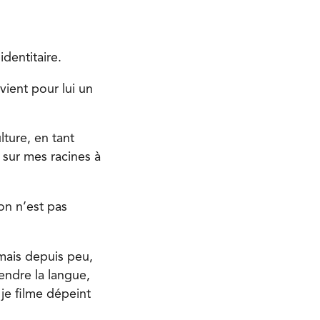
dentitaire.
vient pour lui un
ture, en tant
sur mes racines à
on n’est pas
.
 mais depuis peu,
endre la langue,
 je filme dépeint