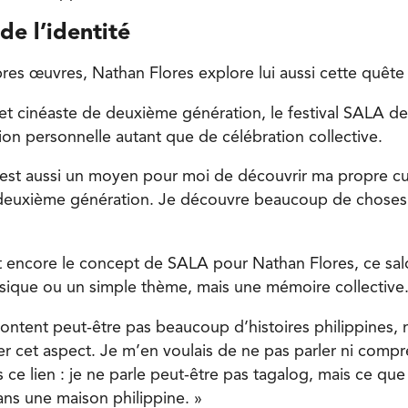
de l’identité
res œuvres, Nathan Flores explore lui aussi cette quête i
 et cinéaste de deuxième génération, le festival SALA de
on personnelle autant que de célébration collective.
st aussi un moyen pour moi de découvrir ma propre cul
deuxième génération. Je découvre beaucoup de choses 
nt encore le concept de SALA pour Nathan Flores, ce sal
sique ou un simple thème, mais une mémoire collective
content peut-être pas beaucoup d’histoires philippines,
rer cet aspect. Je m’en voulais de ne pas parler ni compr
rs ce lien : je ne parle peut-être pas tagalog, mais ce que
ans une maison philippine. »