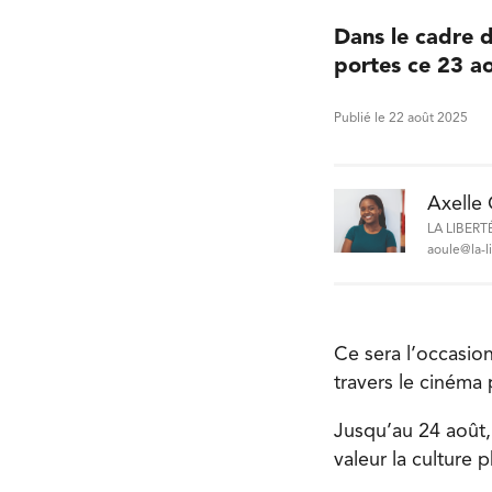
Dans le cadre d
portes ce 23 a
Publié le 22 août 2025
Axelle
LA LIBERT
aoule@la-l
Ce sera l’occasio
travers le cinéma 
Jusqu’au 24 août, 
valeur la culture p