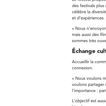
des festivals plu
célèbre la diversi
et d’expériences.
« Nous n’envoyons
mais aussi des fil
sommes très ouvert
Échange cul
Accueillir la comm
connexion.
« Nous voulons mo
voulons partager 
l’importance : par
L’objectif est aus