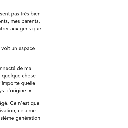
sent pas très bien
nts, mes parents,
ntrer aux gens que
 y voit un espace
connecté de ma
est quelque chose
n’importe quelle
s d’origine. »
 âgé. Ce n’est que
vation, cela me
oisième génération