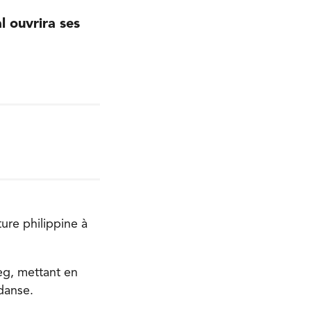
l ouvrira ses
ure philippine à
peg, mettant en
 danse.