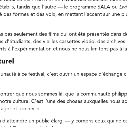
s établis, tandis que l’autre — le programme SALA ou
Liv
té des formes et des voix, en mettant l’accent sur une pl
 pas seulement des films qui ont été présentés dans de
ms d’étudiants, des vieilles cassettes vidéo, des archives
s à l’expérimentation et nous ne nous limitons pas à la 
turel
unauté à ce festival, c’est ouvrir un espace d’échange c
ntrer que nous sommes là, que la communauté philippin
notre culture. C’est l’une des choses auxquelles nous 
tager et donner. »
si d’atteindre un public élargi — y compris ceux qui ne 