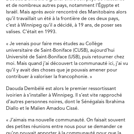
et de nombreux autres pays, notamment l’Égypte et
Israël. Mais après avoir rencontré des Manitobains alors
qu’il travaillait un été à la frontière de ces deux pays,
c’est à Winnipeg qu’il a décidé, à 19 ans, de poser ses
valises. C’était en 1993.
« Je venais pour faire mes études au Collège
universitaire de Saint-Boniface (CUSB), aujourd’hui
Université de Saint-Boniface (USB), puis retourner chez
moi. Mais quand j’ai découvert la communauté ici, j’ai vu
qu’il y avait des choses que je pouvais amener pour
contribuer à valoriser la francophonie. »
Daouda Dembélé est alors le premier ressortissant
ivoirien à s’installer à Winnipeg. Il s’est vite rapproché
d’autres personnes noires, dont le Sénégalais Ibrahima
Diallo et le Malien Amadou Cissé.
« J’aimais ma nouvelle communauté. On faisait souvent
des petites réunions entre nous pour se demander ce
qu’on pouvait apporter à la communauté pour que la