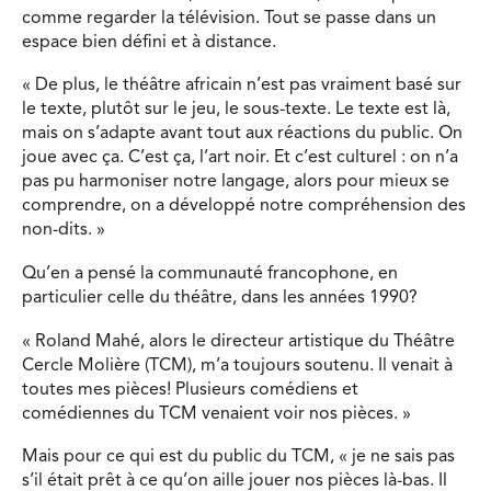
comme regarder la télévision. Tout se passe dans un
espace bien défini et à distance.
« De plus, le théâtre africain n’est pas vraiment basé sur
le texte, plutôt sur le jeu, le sous-texte. Le texte est là,
mais on s’adapte avant tout aux réactions du public. On
joue avec ça. C’est ça, l’art noir. Et c’est culturel : on n’a
pas pu harmoniser notre langage, alors pour mieux se
comprendre, on a développé notre compréhension des
non-dits. »
Qu’en a pensé la communauté francophone, en
particulier celle du théâtre, dans les années 1990?
« Roland Mahé, alors le directeur artistique du Théâtre
Cercle Molière (TCM), m’a toujours soutenu. Il venait à
toutes mes pièces! Plusieurs comédiens et
comédiennes du TCM venaient voir nos pièces. »
Mais pour ce qui est du public du TCM, « je ne sais pas
s’il était prêt à ce qu’on aille jouer nos pièces là-bas. Il