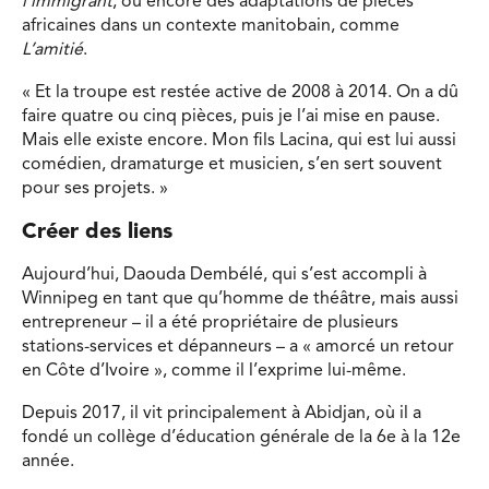
l’immigrant
, ou encore des adaptations de pièces
africaines dans un contexte manitobain, comme
L’amitié
.
« Et la troupe est restée active de 2008 à 2014. On a dû
faire quatre ou cinq pièces, puis je l’ai mise en pause.
Mais elle existe encore. Mon fils Lacina, qui est lui aussi
comédien, dramaturge et musicien, s’en sert souvent
pour ses projets. »
Créer des liens
Aujourd’hui, Daouda Dembélé, qui s’est accompli à
Winnipeg en tant que qu’homme de théâtre, mais aussi
entrepreneur – il a été propriétaire de plusieurs
stations-services et dépanneurs – a « amorcé un retour
en Côte d’Ivoire », comme il l’exprime lui-même.
Depuis 2017, il vit principalement à Abidjan, où il a
fondé un collège d’éducation générale de la 6e à la 12e
année.