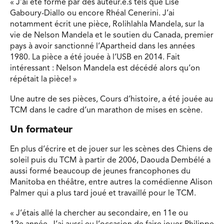
« J’ai été formé par des auteur.e.s tels que Lise
Gaboury-Diallo ou encore Rhéal Cenerini. J’ai
notamment écrit une pièce, Rolihlahla Mandela, sur la
vie de Nelson Mandela et le soutien du Canada, premier
pays à avoir sanctionné l’Apartheid dans les années
1980. La pièce a été jouée à l’USB en 2014. Fait
intéressant : Nelson Mandela est décédé alors qu’on
répétait la pièce! »
Une autre de ses pièces, Cours d’histoire, a été jouée au
TCM dans le cadre d’un marathon de mises en scène.
Un formateur
En plus d’écrire et de jouer sur les scènes des Chiens de
soleil puis du TCM à partir de 2006, Daouda Dembélé a
aussi formé beaucoup de jeunes francophones du
Manitoba en théâtre, entre autres la comédienne Alison
Palmer qui a plus tard joué et travaillé pour le TCM.
« J’étais allé la chercher au secondaire, en 11e ou