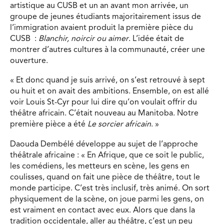
artistique au CUSB et un an avant mon arrivée, un
groupe de jeunes étudiants majoritairement issus de
l’immigration avaient produit la première pièce du
CUSB :
Blanchir, noircir ou aimer
. L’idée était de
montrer d’autres cultures à la communauté, créer une
ouverture.
« Et donc quand je suis arrivé, on s’est retrouvé à sept
ou huit et on avait des ambitions. Ensemble, on est allé
voir Louis St-Cyr pour lui dire qu’on voulait offrir du
théâtre africain. C’était nouveau au Manitoba. Notre
première pièce a été
Le sorcier africain
. »
Daouda Dembélé développe au sujet de l’approche
théâtrale africaine : « En Afrique, que ce soit le public,
les comédiens, les metteurs en scène, les gens en
coulisses, quand on fait une pièce de théâtre, tout le
monde participe. C’est très inclusif, très animé. On sort
physiquement de la scène, on joue parmi les gens, on
est vraiment en contact avec eux. Alors que dans la
tradition occidentale, aller au théâtre, c’est un peu