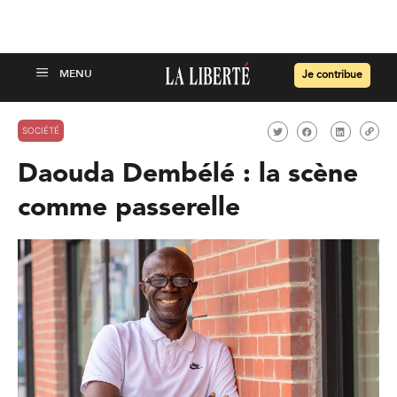
Je contribue
SOCIÉTÉ
Daouda Dembélé : la scène
comme passerelle