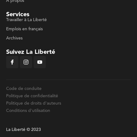
À propos
Services
Travailler à La Liberté
Emplois en français
Archives
Suivez La Liberté
Code de conduite
Politique de confidentialité
Politique de droits d'auteurs
Conditions d'utilisation
La Liberté © 2023