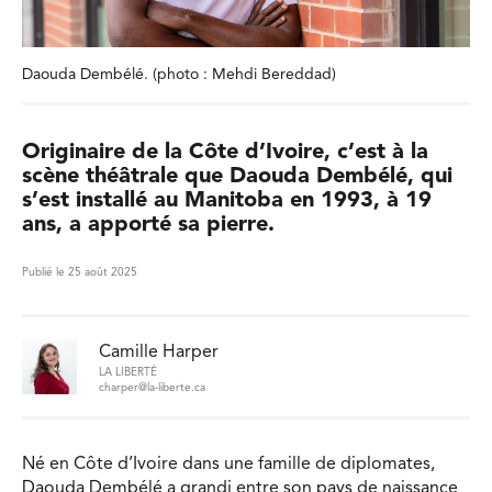
Daouda Dembélé. (photo : Mehdi Bereddad)
Originaire de la Côte d’Ivoire, c’est à la
scène théâtrale que Daouda Dembélé, qui
s’est installé au Manitoba en 1993, à 19
ans, a apporté sa pierre.
Publié le 25 août 2025
Camille Harper
LA LIBERTÉ
charper@la-liberte.ca
Né en Côte d’Ivoire dans une famille de diplomates,
Daouda Dembélé a grandi entre son pays de naissance