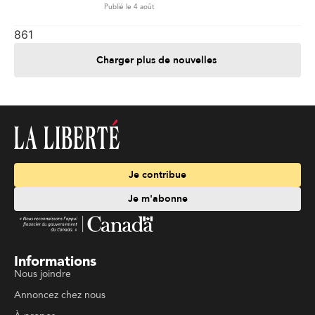
Publié le 4 août
861
Charger plus de nouvelles
Je contribue
Je m'abonne
Informations
Nous joindre
Annoncez chez nous