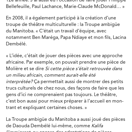
12e année. J’ai aussi eu l’occasion de faire jouer Philippe
Bellefeuille, Paul Lachance, Marie-Claude McDonald… »
En 2008, il a également participé à la création d’une
troupe de théâtre multiculturelle : la Troupe ambigüe
du Manitoba. « C’était un travail d’équipe, avec
notamment Ben Maréga, Papa Ndiaye et mon fils, Lacina
Dembélé.
« L’idée, c’était de jouer des pièces avec une approche
africaine. Par exemple, on pouvait prendre une pièce de
Molière et se dire
Si cette pièce s’était retrouvée dans
un milieu africain, comment aurait-elle été
interprétée?
Ça permettait aussi de montrer des petits
trucs culturels de chez nous, des façons de faire que les
gens d’ici ne comprenaient pas toujours. Le théâtre,
c’est bon aussi pour mieux préparer à l’accueil en mon-
trant et expliquant certaines choses. »
La Troupe ambigüe du Manitoba a aussi joué des pièces
de Daouda Dembélé lui-même, comme
Kalifa