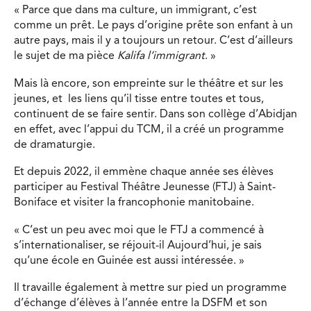
« Parce que dans ma culture, un immigrant, c’est
comme un prêt. Le pays d’origine prête son enfant à un
autre pays, mais il y a toujours un retour. C’est d’ailleurs
le sujet de ma pièce
Kalifa l’immigrant
. »
Mais là encore, son empreinte sur le théâtre et sur les
jeunes, et les liens qu’il tisse entre toutes et tous,
continuent de se faire sentir. Dans son collège d’Abidjan
en effet, avec l’appui du TCM, il a créé un programme
de dramaturgie.
Et depuis 2022, il emmène chaque année ses élèves
participer au Festival Théâtre Jeunesse (FTJ) à Saint-
Boniface et visiter la francophonie manitobaine.
« C’est un peu avec moi que le FTJ a commencé à
s’internationaliser, se réjouit-il Aujourd’hui, je sais
qu’une école en Guinée est aussi intéressée. »
Il travaille également à mettre sur pied un programme
d’échange d’élèves à l’année entre la DSFM et son