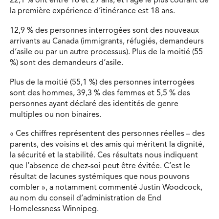
22,1 % ont entre 16 et 29 ans, et l’âge le plus courant de
la première expérience d’itinérance est 18 ans.
12,9 % des personnes interrogées sont des nouveaux
arrivants au Canada (immigrants, réfugiés, demandeurs
d’asile ou par un autre processus). Plus de la moitié (55
%) sont des demandeurs d’asile.
Plus de la moitié (55,1 %) des personnes interrogées
sont des hommes, 39,3 % des femmes et 5,5 % des
personnes ayant déclaré des identités de genre
multiples ou non binaires.
« Ces chiffres représentent des personnes réelles – des
parents, des voisins et des amis qui méritent la dignité,
la sécurité et la stabilité. Ces résultats nous indiquent
que l’absence de chez-soi peut être évitée. C’est le
résultat de lacunes systémiques que nous pouvons
combler », a notamment commenté Justin Woodcock,
au nom du conseil d’administration de End
Homelessness Winnipeg.