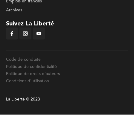
Emplois en français
Archives
Suivez La Liberté
Code de conduite
Politique de confidentialité
Politique de droits d'auteurs
Conditions d'utilisation
La Liberté © 2023