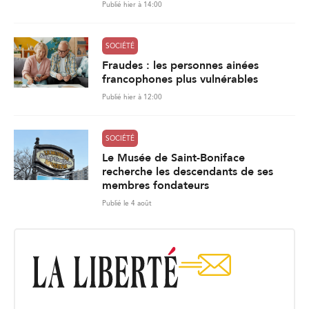
Publié hier à 14:00
SOCIÉTÉ
Fraudes : les personnes ainées
francophones plus vulnérables
Publié hier à 12:00
SOCIÉTÉ
Le Musée de Saint-Boniface
recherche les descendants de ses
membres fondateurs
Publié le 4 août