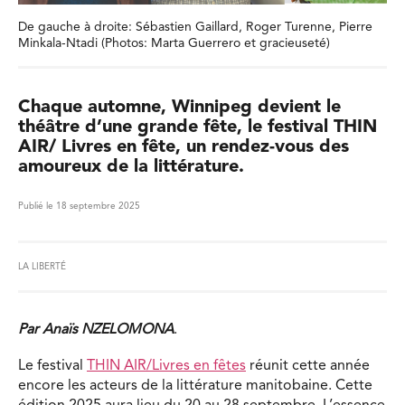
De gauche à droite: Sébastien Gaillard, Roger Turenne, Pierre
Minkala-Ntadi (Photos: Marta Guerrero et gracieuseté)
Chaque automne, Winnipeg devient le
théâtre d’une grande fête, le festival THIN
AIR/ Livres en fête, un rendez-vous des
amoureux de la littérature.
Publié le 18 septembre 2025
LA LIBERTÉ
Par Anaïs NZELOMONA
.
Le festival
THIN AIR/Livres en fêtes
réunit cette année
encore les acteurs de la littérature manitobaine. Cette