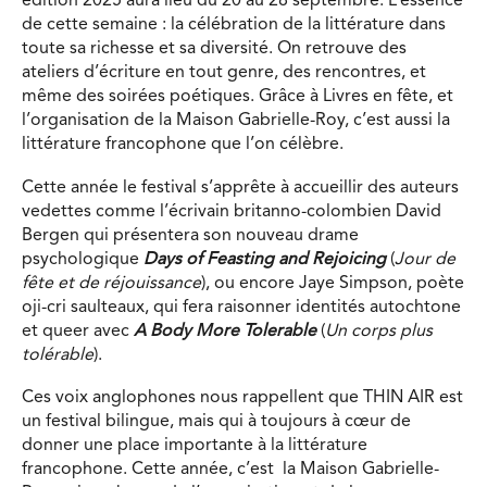
édition 2025 aura lieu du 20 au 28 septembre. L’essence
de cette semaine : la célébration de la littérature dans
toute sa richesse et sa diversité. On retrouve des
ateliers d’écriture en tout genre, des rencontres, et
même des soirées poétiques. Grâce à Livres en fête, et
l’organisation de la Maison Gabrielle-Roy, c’est aussi la
littérature francophone que l’on célèbre.
Cette année le festival s’apprête à accueillir des auteurs
vedettes comme l’écrivain britanno-colombien David
Bergen qui présentera son nouveau drame
psychologique
Days of Feasting and Rejoicing
(
Jour de
fête et de réjouissance
), ou encore Jaye Simpson, poète
oji-cri saulteaux, qui fera raisonner identités autochtone
et queer avec
A Body More Tolerable
(
Un corps plus
tolérable
).
Ces voix anglophones nous rappellent que THIN AIR est
un festival bilingue, mais qui à toujours à cœur de
donner une place importante à la littérature
francophone. Cette année, c’est la Maison Gabrielle-