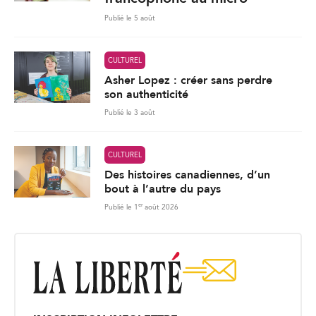
Publié le 5 août
CULTUREL
Asher Lopez : créer sans perdre
son authenticité
Publié le 3 août
CULTUREL
Des histoires canadiennes, d’un
bout à l’autre du pays
er
Publié le 1
août 2026