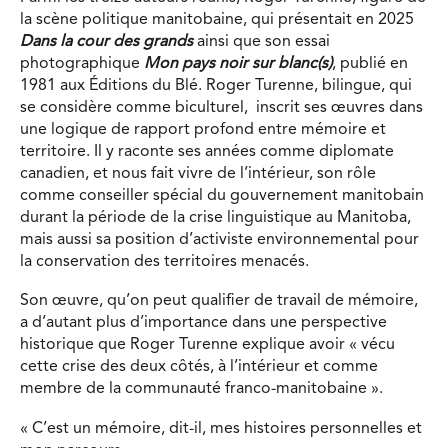
la scène politique manitobaine, qui présentait en 2025
Dans la cour des grands
ainsi que son essai
photographique
Mon pays noir sur blanc(s)
, publié en
1981 aux Éditions du Blé. Roger Turenne, bilingue, qui
se considère comme biculturel, inscrit ses œuvres dans
une logique de rapport profond entre mémoire et
territoire. Il y raconte ses années comme diplomate
canadien, et nous fait vivre de l’intérieur, son rôle
comme conseiller spécial du gouvernement manitobain
durant la période de la crise linguistique au Manitoba,
mais aussi sa position d’activiste environnemental pour
la conservation des territoires menacés.
Son œuvre, qu’on peut qualifier de travail de mémoire,
a d’autant plus d’importance dans une perspective
historique que Roger Turenne explique avoir « vécu
cette crise des deux côtés, à l’intérieur et comme
membre de la communauté franco-manitobaine ».
« C’est un mémoire, dit-il, mes histoires personnelles et