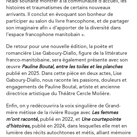
Ntadi souhaite montrer à la communauté d’accueil, les
histoires et traumatismes de certains nouveaux
arrivants. Il conclut en évoquant son bonheur de
participer au salon du livre francophone, et de partager
son imaginaire afin « d’apporter de la diversité dans
l’espace francophone manitobain ».
De retour pour une nouvelle édition, la poète et
romancière Lise Gaboury-Diallo, figure de la littérature
franco-manitobaine, sera également présente avec son
œuvre
Pauline Boutal, entre les toiles et les planches
publié en 2025. Dans cette pièce en deux actes, Lise
Gaboury-Diallo, nous raconte les passions, douleurs et
engagements de Pauline Boutal, artiste et ancienne
directrice artistique du Théâtre Cercle Molière.
Enfin, on y redécouvrira la voix singulière de Grand-
mère métisse de la rivière Rouge avec
Les femmes
m’ont raconté,
publié en 2022, et
Une courtepointe
d’histoires,
publié en 2024, dans lesquelles elle met en
lumière des récits autochtones et métis, alliant mémoire