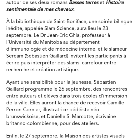
autour de ses deux romans
Basses terres
et
Histoire
sentimentale de mes cheveux
.
À la bibliothèque de Saint-Boniface, une soirée bilingue
inédite, appelée Slam-Science, aura lieu le 23
septembre. Le Dr Jean-Eric Ghia, professeur à
l’Université du Manitoba au département
d’immunologie et de médecine interne, et le slameur
Seream (Sébastien Gaillard) invitent les participants à
écrire puis interpréter des slams, carrefour entre
recherche et création artistique.
Ayant une sensibilité pour la jeunesse, Sébastien
Gaillard programme le 26 septembre, des rencontres
entre auteurs et élèves dans trois écoles d’immersion
de la ville. Elles auront la chance de recevoir Camille
Perron-Cornier, illustratrice-bédéiste néo-
brunswickoise, et Danielle S. Marcotte, écrivaine
britanno-colombienne, pour des ateliers.
Enfin, le 27 septembre, la Maison des artistes visuels