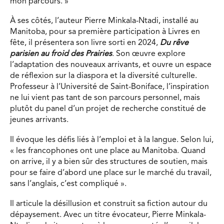
mon parcours. »
À ses côtés, l’auteur Pierre Minkala-Ntadi, installé au
Manitoba, pour sa première participation à Livres en
fête, il présentera son livre sorti en 2024,
Du rêve
parisien au froid des Prairies
. Son œuvre explore
l’adaptation des nouveaux arrivants, et ouvre un espace
de réflexion sur la diaspora et la diversité culturelle.
Professeur à l’Université de Saint-Boniface, l’inspiration
ne lui vient pas tant de son parcours personnel, mais
plutôt du panel d’un projet de recherche constitué de
jeunes arrivants.
Il évoque les défis liés à l’emploi et à la langue. Selon lui,
« les francophones ont une place au Manitoba. Quand
on arrive, il y a bien sûr des structures de soutien, mais
pour se faire d’abord une place sur le marché du travail,
sans l’anglais, c’est compliqué ».
Il articule la désillusion et construit sa fiction autour du
dépaysement. Avec un titre évocateur, Pierre Minkala-