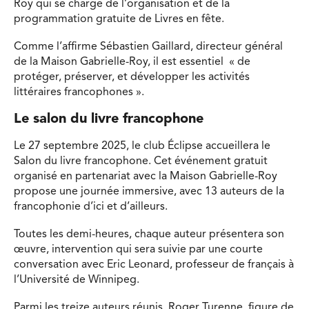
Roy qui se charge de l’organisation et de la
programmation gratuite de Livres en fête.
Comme l’affirme Sébastien Gaillard, directeur général
de la Maison Gabrielle-Roy, il est essentiel « de
protéger, préserver, et développer les activités
littéraires francophones ».
Le salon du livre francophone
Le 27 septembre 2025, le club Éclipse accueillera le
Salon du livre francophone. Cet événement gratuit
organisé en partenariat avec la Maison Gabrielle-Roy
propose une journée immersive, avec 13 auteurs de la
francophonie d’ici et d’ailleurs.
Toutes les demi-heures, chaque auteur présentera son
œuvre, intervention qui sera suivie par une courte
conversation avec Eric Leonard, professeur de français à
l’Université de Winnipeg.
Parmi les treize auteurs réunis, Roger Turenne, figure de