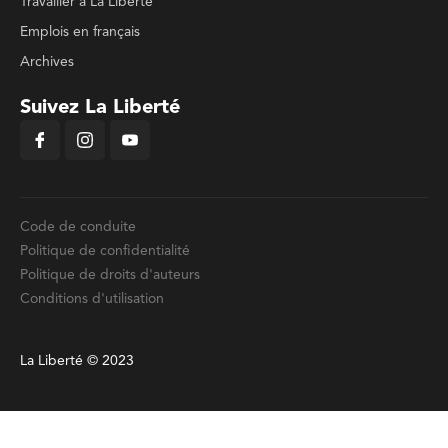
Travailler à La Liberté
Emplois en français
Archives
Suivez La Liberté
Code de conduite
Politique de confidentialité
Politique de droits d'auteurs
Conditions d'utilisation
La Liberté © 2023