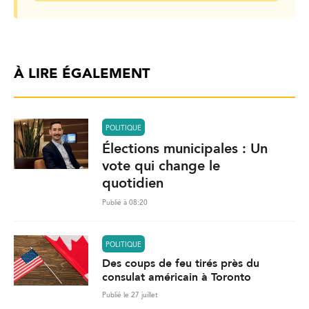
À LIRE ÉGALEMENT
POLITIQUE
Élections municipales : Un
vote qui change le
quotidien
Publié à 08:20
POLITIQUE
Des coups de feu tirés près du
consulat américain à Toronto
Publié le 27 juillet