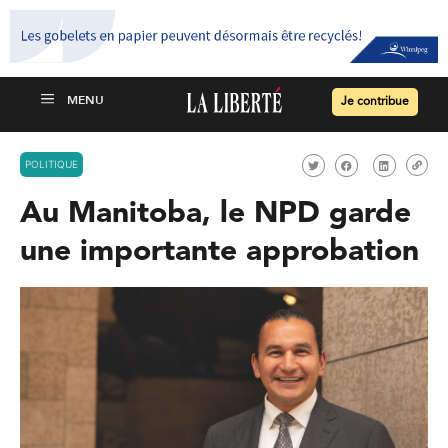
Je contribue
POLITIQUE
Au Manitoba, le NPD garde
une importante approbation