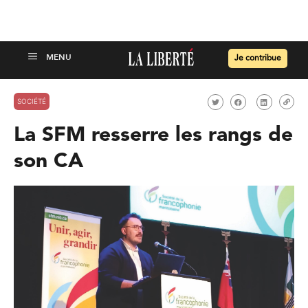
Je contribue
SOCIÉTÉ
La SFM resserre les rangs de
son CA