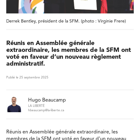
Derrek Bentley, président de la SFM. (photo : Virginie Frere)
Réunis en Assemblée générale
extraordinaire, les membres de la SFM ont
voté en faveur d’un nouveau règlement
administratif.
Publié le 25 septembre 2025
Hugo Beaucamp
LA LIBERTÉ
hbeaucamp@la-liberte.ca
Réunis en Assemblée générale extraordinaire, les
membres de la SFM ont voté en faveur d’un nouveau