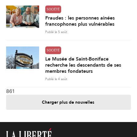
SOCIÉTÉ
Fraudes : les personnes ainées
francophones plus vulnérables
Publié le 5 août
SOCIÉTÉ
Le Musée de Saint-Boniface
recherche les descendants de ses
membres fondateurs
Publié le 4 août
861
Charger plus de nouvelles