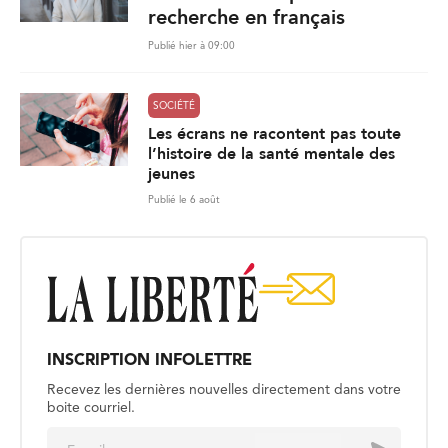
recherche en français
Publié hier à 09:00
SOCIÉTÉ
Les écrans ne racontent pas toute
l’histoire de la santé mentale des
jeunes
Publié le 6 août
INSCRIPTION INFOLETTRE
Recevez les dernières nouvelles directement dans votre
boite courriel.
E