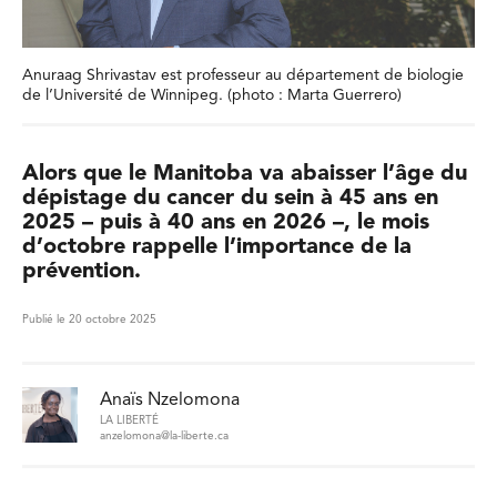
Anuraag Shrivastav est professeur au département de biologie
de l’Université de Winnipeg. (photo : Marta Guerrero)
Alors que le Manitoba va abaisser l’âge du
dépistage du cancer du sein à 45 ans en
2025 – puis à 40 ans en 2026 –, le mois
d’octobre rappelle l’importance de la
prévention.
Publié le 20 octobre 2025
Anaïs Nzelomona
LA LIBERTÉ
anzelomona@la-liberte.ca