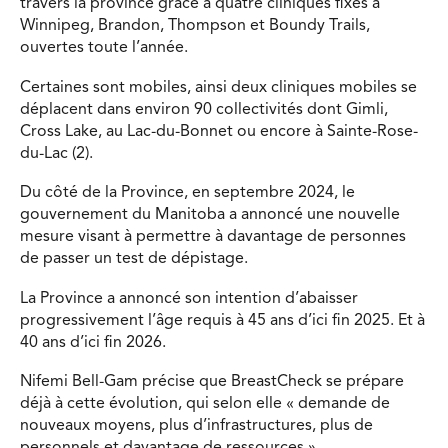
travers la province grâce à quatre cliniques fixes à
Winnipeg, Brandon, Thompson et Boundy Trails,
ouvertes toute l’année.
Certaines sont mobiles, ainsi deux cliniques mobiles se
déplacent dans environ 90 collectivités dont Gimli,
Cross Lake, au Lac-du-Bonnet ou encore à Sainte-Rose-
du-Lac (2).
Du côté de la Province, en septembre 2024, le
gouvernement du Manitoba a annoncé une nouvelle
mesure visant à permettre à davantage de personnes
de passer un test de dépistage.
La Province a annoncé son intention d’abaisser
progressivement l’âge requis à 45 ans d’ici fin 2025. Et à
40 ans d’ici fin 2026.
Nifemi Bell-Gam précise que BreastCheck se prépare
déjà à cette évolution, qui selon elle « demande de
nouveaux moyens, plus d’infrastructures, plus de