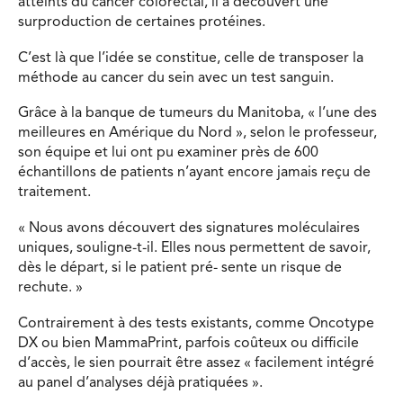
atteints du cancer colorectal, il a découvert une
surproduction de certaines protéines.
C’est là que l’idée se constitue, celle de transposer la
méthode au cancer du sein avec un test sanguin.
Grâce à la banque de tumeurs du Manitoba, « l’une des
meilleures en Amérique du Nord », selon le professeur,
son équipe et lui ont pu examiner près de 600
échantillons de patients n’ayant encore jamais reçu de
traitement.
« Nous avons découvert des signatures moléculaires
uniques, souligne-t-il. Elles nous permettent de savoir,
dès le départ, si le patient pré- sente un risque de
rechute. »
Contrairement à des tests existants, comme Oncotype
DX ou bien MammaPrint, parfois coûteux ou difficile
d’accès, le sien pourrait être assez « facilement intégré
au panel d’analyses déjà pratiquées ».