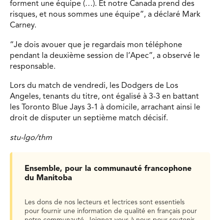
forment une équipe (…). Et notre Canada prend des
risques, et nous sommes une équipe”, a déclaré Mark
Carney.
“Je dois avouer que je regardais mon téléphone
pendant la deuxième session de l’Apec”, a observé le
responsable.
Lors du match de vendredi, les Dodgers de Los
Angeles, tenants du titre, ont égalisé à 3-3 en battant
les Toronto Blue Jays 3-1 à domicile, arrachant ainsi le
droit de disputer un septième match décisif.
stu-lgo/thm
Ensemble, pour la communauté francophone
du Manitoba
Les dons de nos lecteurs et lectrices sont essentiels
pour fournir une information de qualité en français pour
notre communauté. Joignez-vous à nous pour soutenir