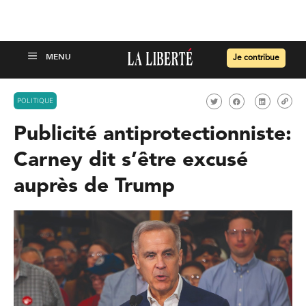
Je contribue
POLITIQUE
Publicité antiprotectionniste:
Carney dit s’être excusé
auprès de Trump