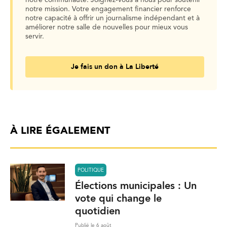
notre mission. Votre engagement financier renforce
notre capacité à offrir un journalisme indépendant et à
améliorer notre salle de nouvelles pour mieux vous
servir.
Je fais un don à La Liberté
À LIRE ÉGALEMENT
POLITIQUE
Élections municipales : Un
vote qui change le
quotidien
Publié le 6 août