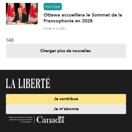
POLITIQUE
Ottawa accueillera le Sommet de la
Francophonie en 2028
Publié le 2 juillet
146
Charger plus de nouvelles
Je contribue
Je m'abonne