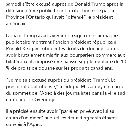
samedi s’être excusé auprès de Donald Trump après la
diffusion d’une publicité antiprotectionniste par la
Province l’Ontario qui avait “offensé” le président
américain.
Donald Trump avait vivement réagi à une campagne
publicitaire montrant l’ancien président républicain
Ronald Reagan critiquer les droits de douane : après
avoir brutalement mis fin aux pourparlers commerciaux
bilatéraux, il a imposé une hausse supplémentaire de 10
% de droits de douane sur les produits canadiens.
“Je me suis excusé auprès du président (Trump). Le
président était offensé,” a indiqué M. Carney en marge
du sommet de l’Apec à des journalistes dans la ville sud-
coréenne de Gyeongju.
Il a précisé ensuite avoir “parlé en privé avec lui au
cours d’un dîner” auquel les deux dirigeants étaient
conviés à l’Apec.