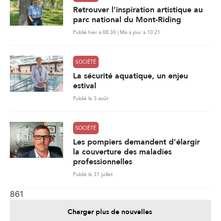
Retrouver l’inspiration artistique au
parc national du Mont-Riding
Publié hier à 08:30 | Mis à jour à 10:21
SOCIÉTÉ
La sécurité aquatique, un enjeu
estival
Publié le 3 août
SOCIÉTÉ
Les pompiers demandent d’élargir
la couverture des maladies
professionnelles
Publié le 31 juillet
861
Charger plus de nouvelles