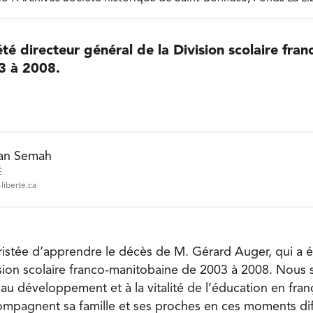
é directeur général de la Division scolaire fra
3 à 2008.
an Semah
É
liberte.ca
ristée d’apprendre le décès de M. Gérard Auger, qui a é
ision scolaire franco‑manitobaine de 2003 à 2008. Nous
f au développement et à la vitalité de l’éducation en fra
pagnent sa famille et ses proches en ces moments diffi