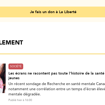
Je fais un don à La Liberté
ALEMENT
SOCIÉTÉ
Les écrans ne racontent pas toute l’histoire de la sant
jeunes
Un récent sondage de Recherche en santé mentale Can
notamment une corrélation entre un temps d'écran élevé
mentale dégradée.
Publié hier à 16:00