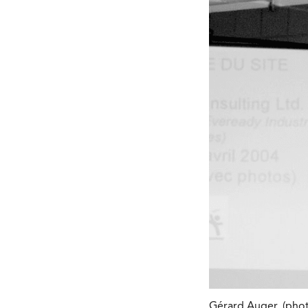
Gérard Auger. (phot