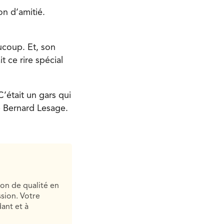
n d’amitié.
ucoup. Et, son
t ce rire spécial
C’était un gars qui
e Bernard Lesage.
ion de qualité en
sion. Votre
ant et à