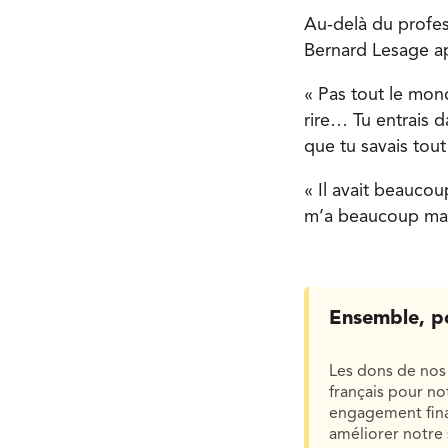
Au-delà du profes
Bernard Lesage a
« Pas tout le mon
rire… Tu entrais da
que tu savais tout
« Il avait beaucou
m’a beaucoup marq
Ensemble, p
Les dons de nos 
français pour n
engagement finan
améliorer notre 