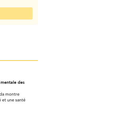
é mentale des
ada montre
 et une santé