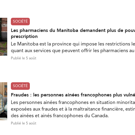
SOCIÉTÉ
Les pharmaciens du Manitoba demandent plus de pouv
prescription
Le Manitoba est la province qui impose les restrictions le
quant aux services que peuvent offrir les pharmaciens a
Publié le 5 août
SOCIÉTÉ
Fraudes : les personnes ainées francophones plus vuln
Les personnes ainées francophones en situation minorita
exposées aux fraudes et à la maltraitance financière, est
des ainées et ainés francophones du Canada.
Publié le 5 août