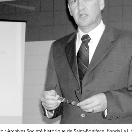
o : Archives Société historique de Saint-Boniface, Fonds La L