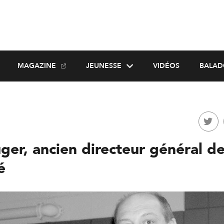
MAGAZINE
JEUNESSE
VIDÉOS
BALAD
ger, ancien directeur général d
é