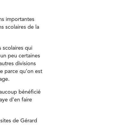
ons importantes
s scolaires de la
 scolaires qui
un peu certaines
autres divisions
e parce qu’on est
age.
eaucoup bénéficié
saye d’en faire
ssites de Gérard