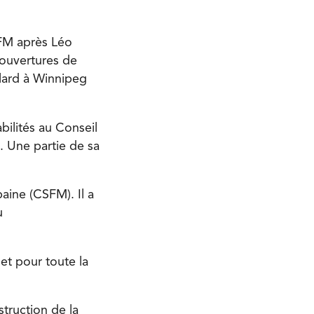
SFM après Léo
 ouvertures de
llard à Winnipeg
bilités au Conseil
. Une partie de sa
aine (CSFM). Il a
u
et pour toute la
truction de la