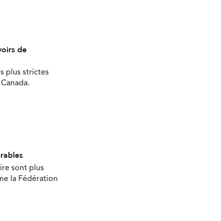
oirs de
s plus strictes
u Canada.
érables
ire sont plus
ime la Fédération