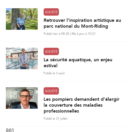
SOCIÉTÉ
Retrouver l’inspiration artistique au
parc national du Mont-Riding
Publié hier à 08:30 | Mis à jour à 10:21
SOCIÉTÉ
La sécurité aquatique, un enjeu
estival
Publié le 3 août
SOCIÉTÉ
Les pompiers demandent d’élargir
la couverture des maladies
professionnelles
Publié le 31 juillet
861