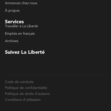
Travailler à La Liberté
Emplois en français
Archives
Suivez La Liberté
Code de conduite
Politique de confidentialité
Politique de droits d'auteurs
Conditions d'utilisation
La Liberté © 2023