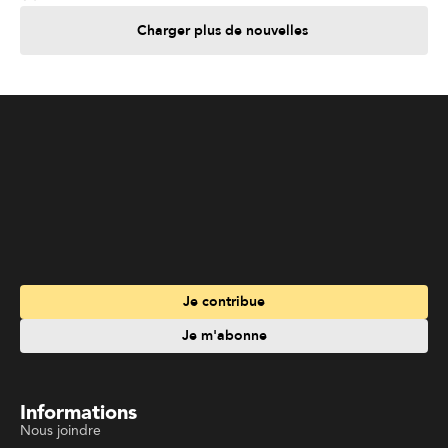
Charger plus de nouvelles
Je contribue
Je m'abonne
Informations
Nous joindre
Annoncez chez nous
À propos
Services