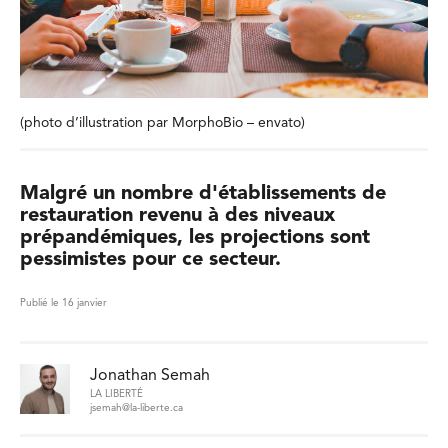
(photo d’illustration par MorphoBio – envato)
Malgré un nombre d'établissements de
restauration revenu à des niveaux
prépandémiques, les projections sont
pessimistes pour ce secteur.
Publié le 16 janvier
Jonathan Semah
LA LIBERTÉ
jsemah@la-liberte.ca