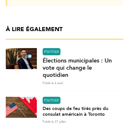
À LIRE ÉGALEMENT
POLITIQUE
Élections municipales : Un
vote qui change le
quotidien
Publié le 6 août
POLITIQUE
Des coups de feu tirés près du
consulat américain à Toronto
Publié le 27 juillet