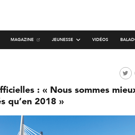
MAGAZINE
JEUNESSE
VIDÉOS
BALAD
fficielles : « Nous sommes mieu
és qu’en 2018 »