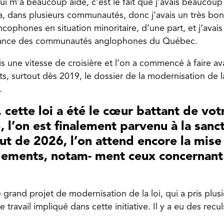
i m’a beaucoup aidé, c’est le fait que j’avais beaucoup 
, dans plusieurs communautés, donc j’avais un très bon
ophones en situation minoritaire, d’une part, et j’avais
sance des communautés anglophones du Québec.
s une vitesse de croisière et l’on a commencé à faire av
s, surtout dès 2019, le dossier de la modernisation de la
.
t, cette loi a été le cœur battant de vo
, l’on est finalement parvenu à la sanct
t de 2026, l’on attend encore la mise
lements, notam- ment ceux concernant l
grand projet de modernisation de la loi, qui a pris plusi
ravail impliqué dans cette initiative. Il y a eu des reculs