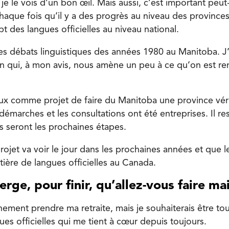
 le vois d’un bon œil. Mais aussi, c’est important peut
que fois qu’il y a des progrès au niveau des provinces e
t des langues officielles au niveau national.
s débats linguistiques des années 1980 au Manitoba. J’a
on qui, à mon avis, nous amène un peu à ce qu’on est r
eux comme projet de faire du Manitoba une province vé
 démarches et les consultations ont été entreprises. Il res
s seront les prochaines étapes.
rojet va voir le jour dans les prochaines années et que 
tière de langues officielles au Canada.
erge, pour finir, qu’allez-vous faire m
nement prendre ma retraite, mais je souhaiterais être tou
es officielles qui me tient à cœur depuis toujours.