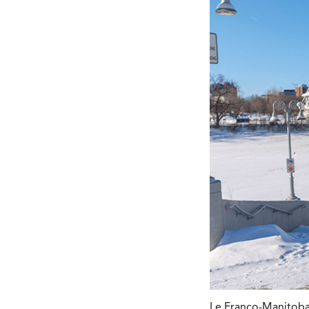
Le Franco-Manitoba