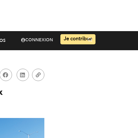
Je contribue
CONNEXION
OS
x