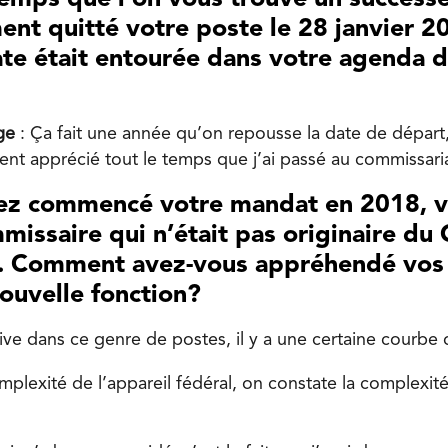
ent quitté votre poste le 28 janvier 2
ate était entourée dans votre agenda 
ge
: Ça fait une année qu’on repousse la date de départ, m
nt apprécié tout le temps que j’ai passé au commissaria
vez commencé votre mandat en 2018, vo
missaire qui n’était pas originaire du
o. Comment avez-vous appréhendé vos
ouvelle fonction?
ive dans ce genre de postes, il y a une certaine courbe 
plexité de l’appareil fédéral, on constate la complexité 