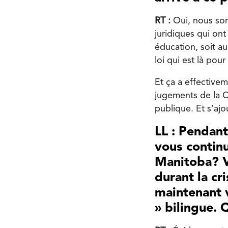
RT :
Oui, nous som
juridiques qui ont
éducation, soit au 
loi qui est là po
Et ça a effectivem
jugements de la C
publique. Et s’ajou
LL : Pendant
vous continu
Manitoba? V
durant la cr
maintenant 
» bilingue. 