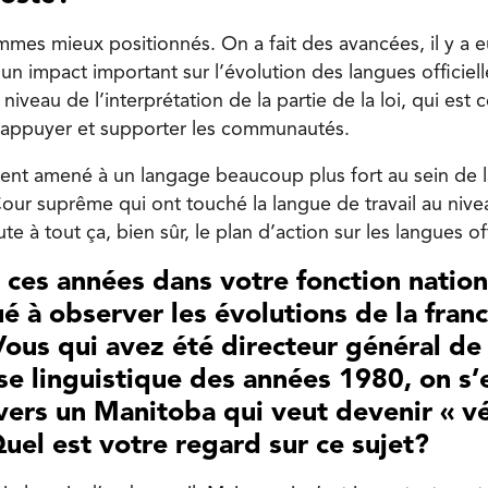
mes mieux positionnés. On a fait des avancées, il y a e
 un impact important sur l’évolution des langues officiell
niveau de l’interprétation de la partie de la loi, qui est c
ur appuyer et supporter les communautés.
ent amené à un langage beaucoup plus fort au sein de la 
our suprême qui ont touché la langue de travail au nive
te à tout ça, bien sûr, le plan d’action sur les langues off
 ces années dans votre fonction nation
é à observer les évolutions de la fran
ous qui avez été directeur général de
ise linguistique des années 1980, on s’
vers un Manitoba qui veut devenir « v
Quel est votre regard sur ce sujet?