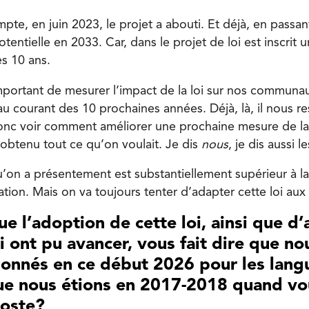
pte, en juin 2023, le projet a abouti. Et déjà, en passa
otentielle en 2033. Car, dans le projet de loi est inscrit 
es 10 ans.
mportant de mesurer l’impact de la loi sur nos communau
 au courant des 10 prochaines années. Déjà, là, il nous r
 donc voir comment améliorer une prochaine mesure de la
obtenu tout ce qu’on voulait. Je dis
nous
, je dis aussi
u’on a présentement est substantiellement supérieur à la l
tion. Mais on va toujours tenter d’adapter cette loi aux 
que l’adoption de cette loi, ainsi que d’
i ont pu avancer, vous fait dire que 
ionnés en ce début 2026 pour les lang
 que nous étions en 2017-2018 quand vo
poste?