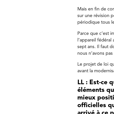
Mais en fin de com
sur une révision p
périodique tous l
Parce que c’est i
l’appareil fédéral
sept ans. Il faut
nous n’avons pas 
Le projet de loi q
avant la modernisa
LL : Est-ce 
éléments qu
mieux posit
officielles
arrivé à ce 