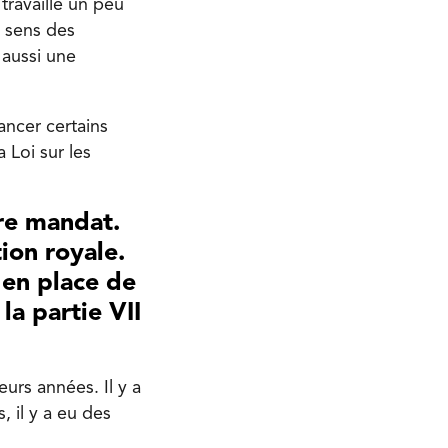
travaillé un peu
 sens des
 aussi une
ancer certains
 Loi sur les
tre mandat.
ion royale.
 en place de
a partie VII
eurs années. Il y a
, il y a eu des