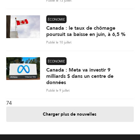
Publié le 13 juillet
ÉCONOMIE
Canada : le taux de chômage
poursuit sa baisse en juin, à 6,5 %
Publié le 10 juillet
ÉCONOMIE
Canada : Meta va investir 9
milliards $ dans un centre de
données
Publié le 9 juillet
74
Charger plus de nouvelles