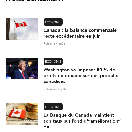
ÉCONOMIE
Canada : la balance commerciale
reste excédentaire en juin
Publié le 4 août
ÉCONOMIE
Washington va imposer 50 % de
droits de douane sur des produits
canadiens
Publié le 21 juillet
ÉCONOMIE
La Banque du Canada maintient
son taux sur fond d'”amélioration”
de…