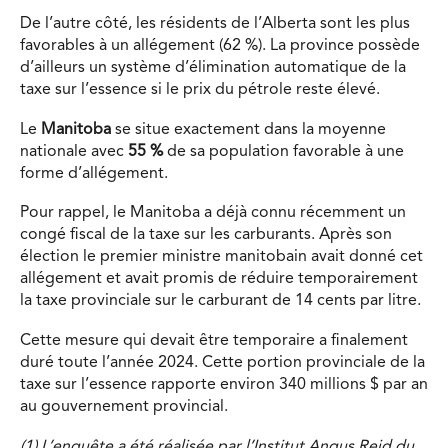
De l’autre côté, les résidents de l’Alberta sont les plus
favorables à un allégement (62 %). La province possède
d’ailleurs un système d’élimination automatique de la
taxe sur l’essence si le prix du pétrole reste élevé.
Le
Manitoba
se situe exactement dans la moyenne
nationale avec
55 %
de sa population favorable à une
forme d’allégement.
Pour rappel, le Manitoba a déjà connu récemment un
congé fiscal de la taxe sur les carburants. Après son
élection le premier ministre manitobain avait donné cet
allégement et avait promis de réduire temporairement
la taxe provinciale sur le carburant de 14 cents par litre.
Cette mesure qui devait être temporaire a finalement
duré toute l’année 2024. Cette portion provinciale de la
taxe sur l’essence rapporte environ 340 millions $ par an
au gouvernement provincial.
(1) L’enquête a été réalisée par l’Institut Angus Reid du