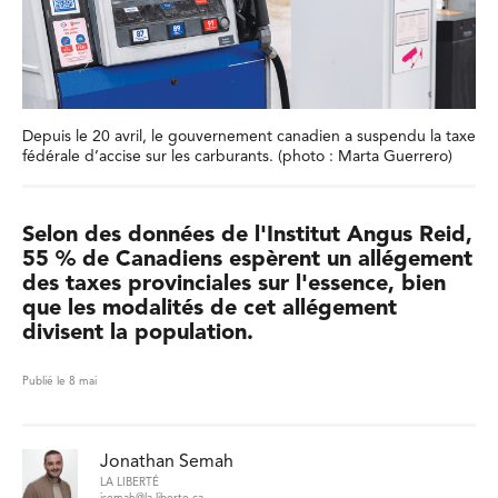
Depuis le 20 avril, le gouvernement canadien a suspendu la taxe
fédérale d’accise sur les carburants. (photo : Marta Guerrero)
Selon des données de l'Institut Angus Reid,
55 % de Canadiens espèrent un allégement
des taxes provinciales sur l'essence, bien
que les modalités de cet allégement
divisent la population.
Publié le 8 mai
Jonathan Semah
LA LIBERTÉ
jsemah@la-liberte.ca