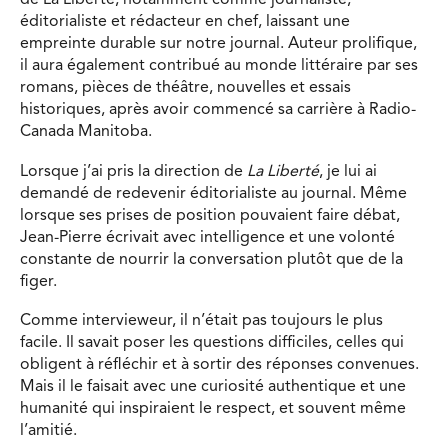
de La Liberté, notamment comme journaliste,
éditorialiste et rédacteur en chef, laissant une
empreinte durable sur notre journal. Auteur prolifique,
il aura également contribué au monde littéraire par ses
romans, pièces de théâtre, nouvelles et essais
historiques, après avoir commencé sa carrière à Radio-
Canada Manitoba.
Lorsque j’ai pris la direction de
La Liberté
, je lui ai
demandé de redevenir éditorialiste au journal. Même
lorsque ses prises de position pouvaient faire débat,
Jean-Pierre écrivait avec intelligence et une volonté
constante de nourrir la conversation plutôt que de la
figer.
Comme intervieweur, il n’était pas toujours le plus
facile. Il savait poser les questions difficiles, celles qui
obligent à réfléchir et à sortir des réponses convenues.
Mais il le faisait avec une curiosité authentique et une
humanité qui inspiraient le respect, et souvent même
l’amitié.