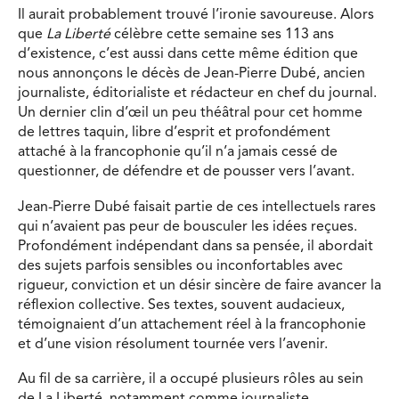
Il aurait probablement trouvé l’ironie savoureuse. Alors
que
La Liberté
célèbre cette semaine ses 113 ans
d’existence, c’est aussi dans cette même édition que
nous annonçons le décès de Jean-Pierre Dubé, ancien
journaliste, éditorialiste et rédacteur en chef du journal.
Un dernier clin d’œil un peu théâtral pour cet homme
de lettres taquin, libre d’esprit et profondément
attaché à la francophonie qu’il n’a jamais cessé de
questionner, de défendre et de pousser vers l’avant.
Jean-Pierre Dubé faisait partie de ces intellectuels rares
qui n’avaient pas peur de bousculer les idées reçues.
Profondément indépendant dans sa pensée, il abordait
des sujets parfois sensibles ou inconfortables avec
rigueur, conviction et un désir sincère de faire avancer la
réflexion collective. Ses textes, souvent audacieux,
témoignaient d’un attachement réel à la francophonie
et d’une vision résolument tournée vers l’avenir.
Au fil de sa carrière, il a occupé plusieurs rôles au sein