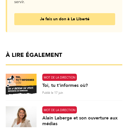
servir.
Je fais un don à La Liberté
À LIRE ÉGALEMENT
MOT DE LA DIRECTION
Toi, tu t’informes où?
Publié le 17 juin
MOT DE LA DIRECTION
Alain Laberge et son ouverture aux
médias