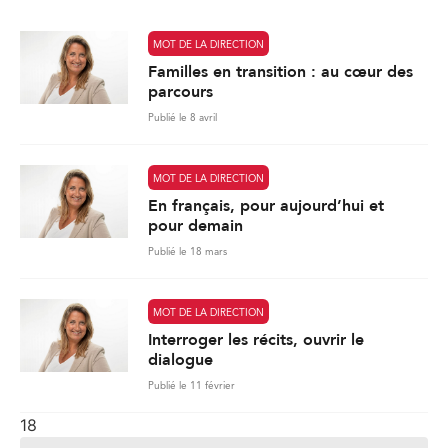
*
MOT DE LA DIRECTION
Familles en transition : au cœur des
parcours
Publié le 8 avril
MOT DE LA DIRECTION
En français, pour aujourd’hui et
pour demain
Publié le 18 mars
MOT DE LA DIRECTION
Interroger les récits, ouvrir le
dialogue
Publié le 11 février
18