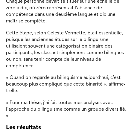
Chaque personne devait se situer sur une échelle de
zéro à dix, où zéro représentait l’absence de
compétence dans une deuxième langue et dix une
maîtrise complète.
Cette étape, selon Celeste Vermette, était essentielle,
puisque les anciennes études sur le bilinguisme
utilisaient souvent une catégorisation binaire des
participants, les classant simplement comme bilingues
ou non, sans tenir compte de leur niveau de
compétence.
« Quand on regarde au bilinguisme aujourd’hui, c’est
beaucoup plus compliqué que cette binarité », affirme-
t-elle.
« Pour ma thèse, j’ai fait toutes mes analyses avec
l’approche du bilinguisme comme un groupe diversifié.
»
Les résultats