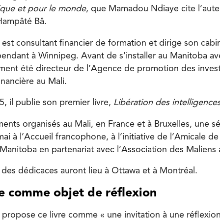
ique et pour le monde
, que Mamadou Ndiaye cite l’auteu
Hampâté Bâ.
t consultant financier de formation et dirige son cabi
pendant à Winnipeg. Avant de s’installer au Manitoba avec
mment été directeur de l’Agence de promotion des inves
inancière au Mali.
 il publie son premier livre,
Libération des intelligence
nts organisés au Mali, en France et à Bruxelles, une 
mai à l’Accueil francophone, à l’initiative de l’Amicale d
u Manitoba en partenariat avec l’Association des Maliens
 des dédicaces auront lieu à Ottawa et à Montréal.
ce comme objet de réflexion
opose ce livre comme « une invitation à une réflexion 