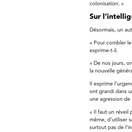
colonisation. »
Sur l’intelli
Désormais, un aut
« Pour combler le t
exprime-t-il.
« De nos jours, on
la nouvelle généra
Il exprime l’urgen
ont grandi dans u
une agression de p
« Il faut un révei
même, d’utiliser sa
surtout pas de l’int