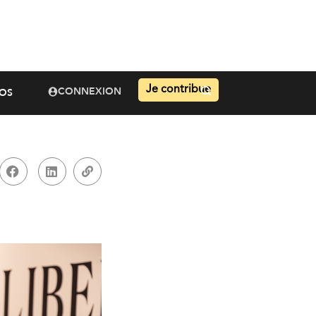
Je contribue
CONNEXION
OS