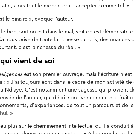
ratie, alors tout le monde doit l’accepter comme tel. »
est le binaire », évoque l’auteur.
 le bon, soit on est dans le mal, soit on est démocrate o
 Ça nous prive de toute la richesse du gris, des nuances qu
ourtant, c’est la richesse du réel. »
qui vient de soi
elligences
est son premier ouvrage, mais l’écriture n’est
 : « J’ai toujours écrit dans le cadre de mon activité de 
 Ndiaye. C’est notamment une sagesse qui provient de
pensée de l’auteur, qui décrit son livre comme « le fruit d
nnements, d’expériences, de tout un parcours et de le
hui. »
peu plus sur le cheminement intellectuel qui l’a conduit à 