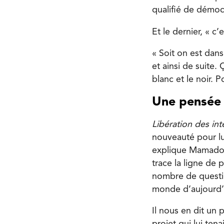
qualifié de démoc
Et le dernier, « c’
« Soit on est dans
et ainsi de suite.
blanc et le noir. P
Une pensée 
Libération des int
nouveauté pour lui
explique Mamadou
trace la ligne de 
nombre de questio
monde d’aujourd’
Il nous en dit un 