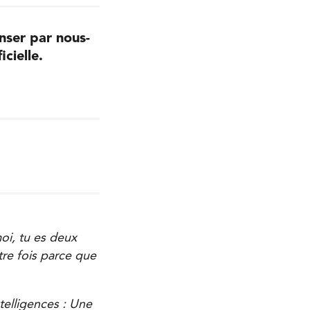
nser par nous-
cielle.
oi, tu es deux
tre fois parce que
telligences : Une