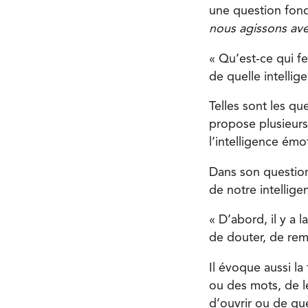
une question fond
nous agissons ave
« Qu’est-ce qui fe
de quelle intellig
Telles sont les qu
propose plusieurs 
l’intelligence émot
Dans son questionn
de notre intellige
« D’abord, il y a l
de douter, de rem
Il évoque aussi la 
ou des mots, de l
d’ouvrir ou de qu