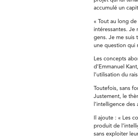
projet qui lui ten
accumulé un capit
« Tout au long de 
intéressantes. Je 
gens. Je me suis t
une question qui 
Les concepts abo
d’Emmanuel Kant, 
l’utilisation du r
Toutefois, sans f
Justement, le th
l’intelligence des 
Il ajoute : « Les 
produit de l’inte
sans exploiter leu