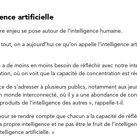
gence artificielle
re enjeu se pose autour de l’intelligence humaine.
out, on a aujourd’hui ce qu’on appelle l’intelligence artif
 a de moins en moins besoin de réfléchir avec notre inte
tion, où on voit que la capacité de concentration est ré
ce de s’adresser à plusieurs publics, notamment aux jeun
n monde interconnecté, où il y a une abondance de con
roduits de l’intelligence des autres », rappelle-t-il.
l pour se rendre compte que chacun a la capacité de réflé
 propre intelligence et ne pas être le fruit de l’intelligen
elligence artificielle. »