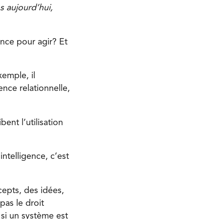
s aujourd’hui,
ence pour agir? Et
xemple, il
ence relationnelle,
ent l’utilisation
’intelligence, c’est
ncepts, des idées,
as le droit
 si un système est