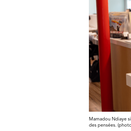
Mamadou Ndiaye sign
des pensées. (phot