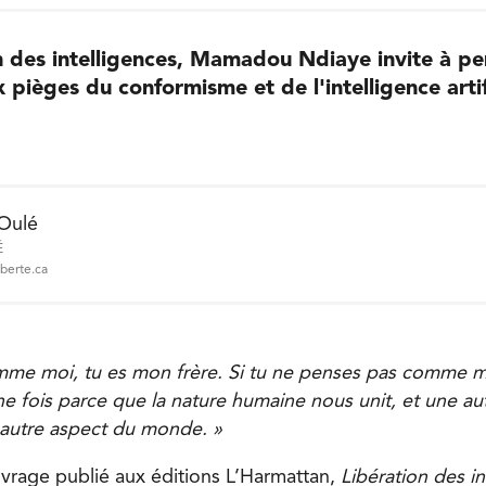
n des intelligences, Mamadou Ndiaye invite à pe
pièges du conformisme et de l'intelligence artifi
 Oulé
É
iberte.ca
mme moi, tu es mon frère. Si tu ne penses pas comme m
ne fois parce que la nature humaine nous unit, et une au
 autre aspect du monde. »
vrage publié aux éditions L’Harmattan,
Libération des in