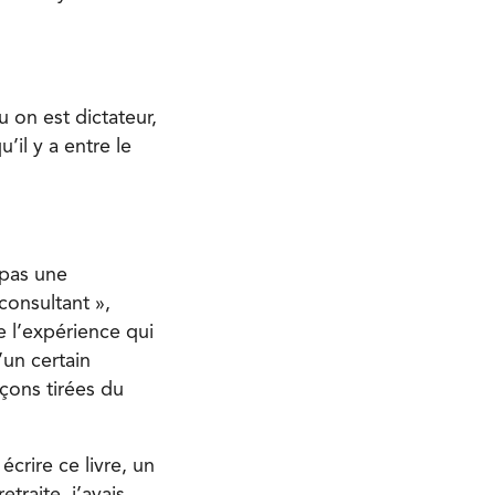
u on est dictateur,
’il y a entre le
 pas une
consultant »,
 l’expérience qui
’un certain
çons tirées du
écrire ce livre, un