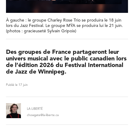
À gauche : le groupe Charley Rose Trio se produira le 18 juin
lors du Jazz Festival. Le groupe MŸA se produira lui le 21 juin.
(photos : gracieuseté Sylvain Gripoix)
Des groupes de France partageront leur
univers musical avec le public canadien lors
de l’édition 2026 du Festival International
de Jazz de Winnipeg.
Publié le 17 juin
LA LIBERTÉ
chowgate@la-liberte.ca