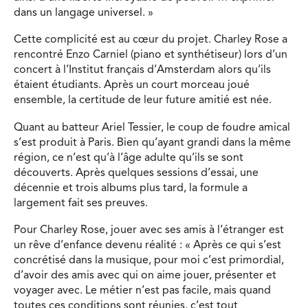
dans un langage universel. »
Cette complicité est au cœur du projet. Charley Rose a
rencontré Enzo Carniel (piano et synthétiseur) lors d’un
concert à l’Institut français d’Amsterdam alors qu’ils
étaient étudiants. Après un court morceau joué
ensemble, la certitude de leur future amitié est née.
Quant au batteur Ariel Tessier, le coup de foudre amical
s’est produit à Paris. Bien qu’ayant grandi dans la même
région, ce n’est qu’à l’âge adulte qu’ils se sont
découverts. Après quelques sessions d’essai, une
décennie et trois albums plus tard, la formule a
largement fait ses preuves.
Pour Charley Rose, jouer avec ses amis à l’étranger est
un rêve d’enfance devenu réalité : « Après ce qui s’est
concrétisé dans la musique, pour moi c’est primordial,
d’avoir des amis avec qui on aime jouer, présenter et
voyager avec. Le métier n’est pas facile, mais quand
toutes ces conditions sont réunies, c’est tout