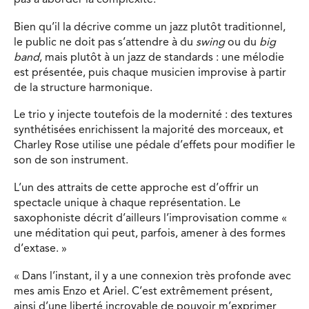
pas à aborder la complexité.
Bien qu’il la décrive comme un jazz plutôt traditionnel,
le public ne doit pas s’attendre à du
swing
ou du
big
band
, mais plutôt à un jazz de standards : une mélodie
est présentée, puis chaque musicien improvise à partir
de la structure harmonique.
Le trio y injecte toutefois de la modernité : des textures
synthétisées enrichissent la majorité des morceaux, et
Charley Rose utilise une pédale d’effets pour modifier le
son de son instrument.
L’un des attraits de cette approche est d’offrir un
spectacle unique à chaque représentation. Le
saxophoniste décrit d’ailleurs l’improvisation comme «
une méditation qui peut, parfois, amener à des formes
d’extase. »
« Dans l’instant, il y a une connexion très profonde avec
mes amis Enzo et Ariel. C’est extrêmement présent,
ainsi d’une liberté incroyable de pouvoir m’exprimer