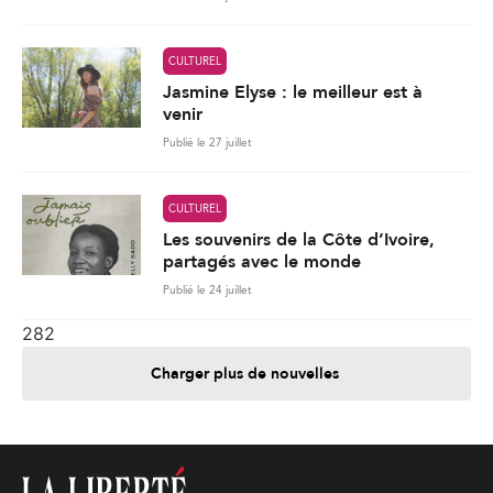
CULTUREL
Jasmine Elyse : le meilleur est à
venir
Publié le 27 juillet
CULTUREL
Les souvenirs de la Côte d’Ivoire,
partagés avec le monde
Publié le 24 juillet
282
Charger plus de nouvelles