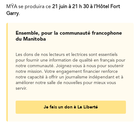
MŸA se produira ce
21 juin à 21 h 30 à l’Hôtel Fort
Garry
.
Ensemble, pour la communauté francophone
du Manitoba
Les dons de nos lecteurs et lectrices sont essentiels
pour fournir une information de qualité en français pour
notre communauté. Joignez-vous à nous pour soutenir
notre mission. Votre engagement financier renforce
notre capacité à offrir un journalisme indépendant et à
améliorer notre salle de nouvelles pour mieux vous
servir.
Je fais un don à La Liberté