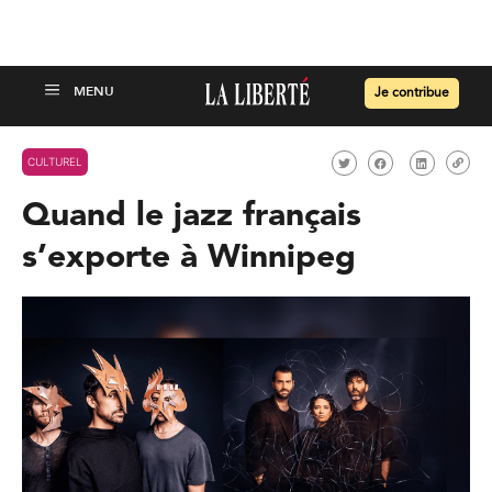
Je contribue
CULTUREL
Quand le jazz français
s’exporte à Winnipeg