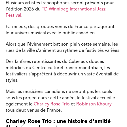
Plusieurs artistes francophones seront présents pour
l’édition 2026 du
TD Winnipeg International Jazz
Festival
.
Parmi eux, des groupes venus de France partageront
leur univers musical avec le public canadien.
Alors que l’évènement bat son plein cette semaine, les
rues de la ville s’animent au rythme de festivités variées.
Des fanfares retentissantes du Cube aux douces
mélodies du Centre culturel franco-manitobain, les
festivaliers s’apprêtent à découvrir un vaste éventail de
styles.
Mais les musiciens canadiens ne seront pas les seuls
sous les projecteurs : cette année, le festival accueille
également le
Charley Rose Trio
et
Robinson Khoury
,
tous deux venus de France.
Charley Rose Trio : une histoire d’amitié