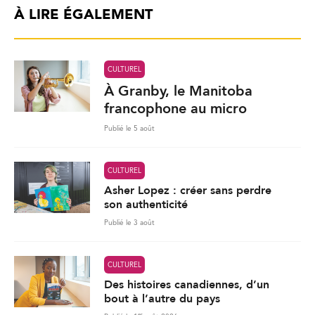
À LIRE ÉGALEMENT
CULTUREL
À Granby, le Manitoba
francophone au micro
Publié le 5 août
CULTUREL
Asher Lopez : créer sans perdre
son authenticité
Publié le 3 août
CULTUREL
Des histoires canadiennes, d’un
bout à l’autre du pays
er