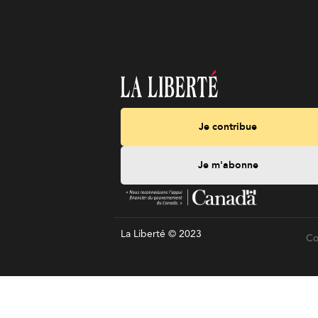
Je contribue
Je m'abonne
La Liberté © 2023
Co