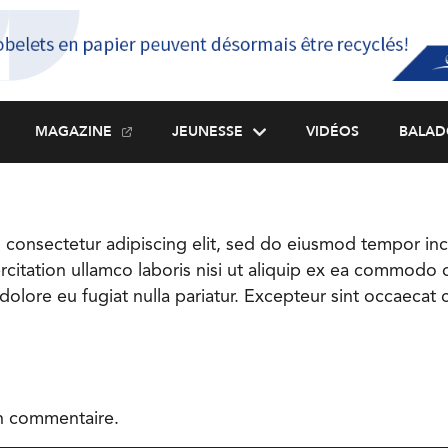
MAGAZINE
JEUNESSE
VIDÉOS
BALAD
consectetur adipiscing elit, sed do eiusmod tempor inci
citation ullamco laboris nisi ut aliquip ex ea commodo c
 dolore eu fugiat nulla pariatur. Excepteur sint occaecat 
n commentaire.