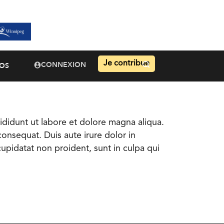
Je contribue
CONNEXION
OS
didunt ut labore et dolore magna aliqua.
onsequat. Duis aute irure dolor in
cupidatat non proident, sunt in culpa qui