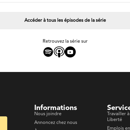
Accéder à tous les épisodes de la série
Retrouvez la série sur
Informations
Servic
Nous joindre
Travailler à
Liberté
Annoncez chez nous
Emplois e