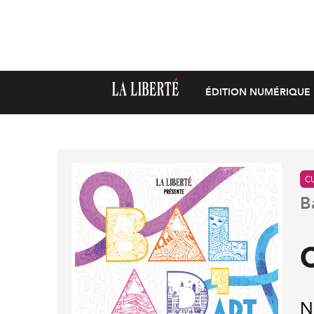
ÉDITION NUMÉRIQUE
C
B
N