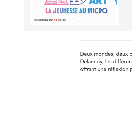
Deux mondes, deux phi
Delannoy, les différe
offrant une réflexion