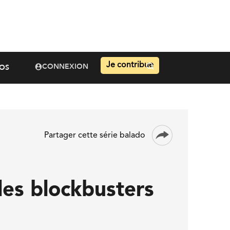
Je contribue
CONNEXION
OS
Partager cette série balado
es blockbusters