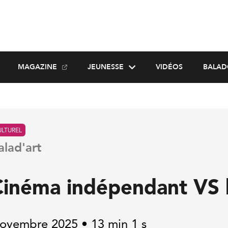
MAGAZINE
JEUNESSE
VIDÉOS
BALAD
ULTUREL
alad'art
Cinéma indépendant VS l
ovembre 2025 • 13 min 1 s