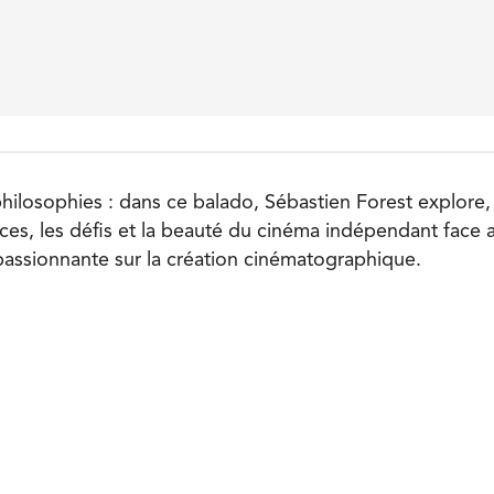
losophies : dans ce balado, Sébastien Forest explore, 
nces, les défis et la beauté du cinéma indépendant face
 passionnante sur la création cinématographique.