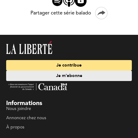
Partager cette série balado
Je contribue
Je m'abonne
Informations
Nous joindre
Annoncez chez nous
À propos