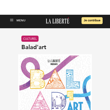
Je contribue
CULTUREL
Balad'art