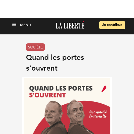
Je contribue
SOCIÉTÉ
Quand les portes
s'ouvrent