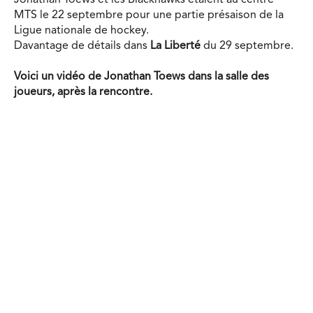
Jonathan Toews et les Blackhawks étaient au centre
MTS le 22 septembre pour une partie présaison de la
Ligue nationale de hockey.
Davantage de détails dans
La Liberté
du 29 septembre.
Voici un vidéo de Jonathan Toews dans la salle des
joueurs, après la rencontre.