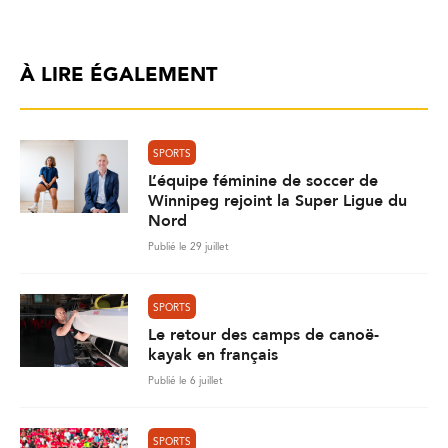
À LIRE ÉGALEMENT
SPORTS
L’équipe féminine de soccer de
Winnipeg rejoint la Super Ligue du
Nord
Publié le 29 juillet
SPORTS
Le retour des camps de canoë-
kayak en français
Publié le 6 juillet
SPORTS