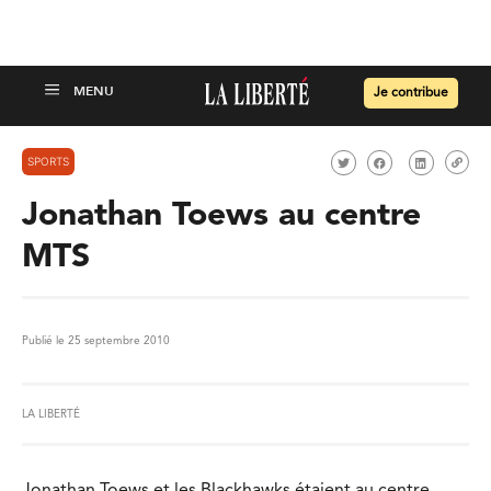
Je contribue
SPORTS
Jonathan Toews au centre
MTS
Publié le 25 septembre 2010
LA LIBERTÉ